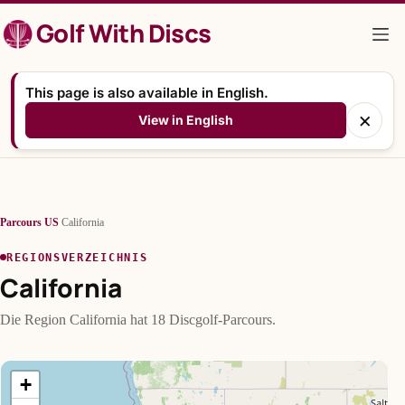
Zum
Golf With Discs
Inhalt
springen
This page is also available in English.
×
View in English
Parcours
/
US
/
California
REGIONSVERZEICHNIS
California
Die Region California hat 18 Discgolf-Parcours.
+