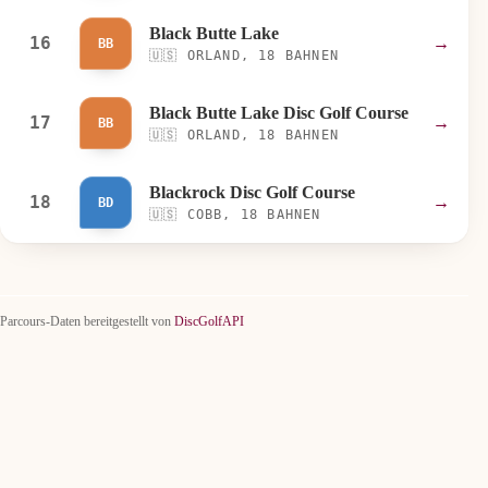
Black Butte Lake
16
→
BB
🇺🇸
ORLAND, 18 BAHNEN
Black Butte Lake Disc Golf Course
17
→
BB
🇺🇸
ORLAND, 18 BAHNEN
Blackrock Disc Golf Course
18
→
BD
🇺🇸
COBB, 18 BAHNEN
Parcours-Daten bereitgestellt von
DiscGolfAPI