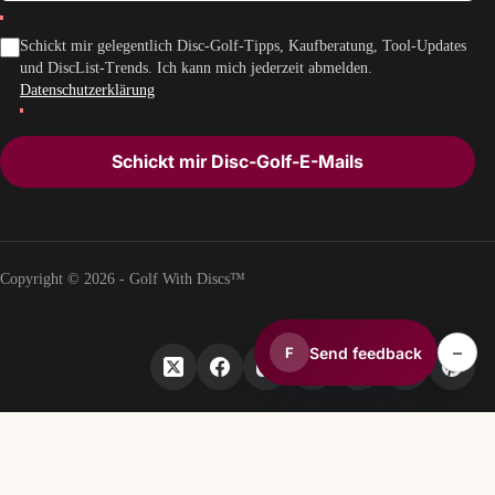
Schickt mir gelegentlich Disc-Golf-Tipps, Kaufberatung, Tool-Updates
und DiscList-Trends. Ich kann mich jederzeit abmelden.
Datenschutzerklärung
Schickt mir Disc-Golf-E-Mails
Copyright © 2026 - Golf With Discs™
–
Send feedback
F
TEIL DES DISCGOLF-DATENÖKOSYSTEMS