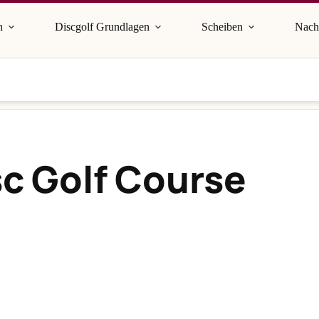
n
Discgolf Grundlagen
Scheiben
Nach
sc Golf Course