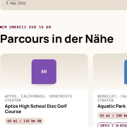
9. Mai 2026
IM UMKREIS VON 50 KM
Parcours in der Nähe
AH
APTOS, CALIFORNIA, VEREINIGTE
BERKELEY, CA
STAATEN
STAATEN
Aptos High School Disc Golf
Aquatic Park
Course
92 mi / 148 k
68 mi / 110 km SW
OPEN
18 HO