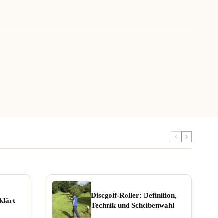
Discgolf-Roller: Definition,
klärt
Technik und Scheibenwahl