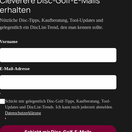
Cleverere Disc-Golf-E-Mails
erhalten
Nützliche Disc-Tipps, Kaufberatung, Tool-Updates und
gelegentlich ein DiscList-Trend, den man kennen sollte.
Vorname
E-Mail-Adresse
Schickt mir gelegentlich Disc-Golf-Tipps, Kaufberatung, Tool-
Updates und DiscList-Trends. Ich kann mich jederzeit abmelden.
Datenschutzerklärung