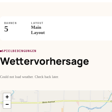
BAHNEN
LAYOUT
5
Main
Layout
SPIELBEDINGUNGEN
Wettervorhersage
Could not load weather. Check back later.
+
−