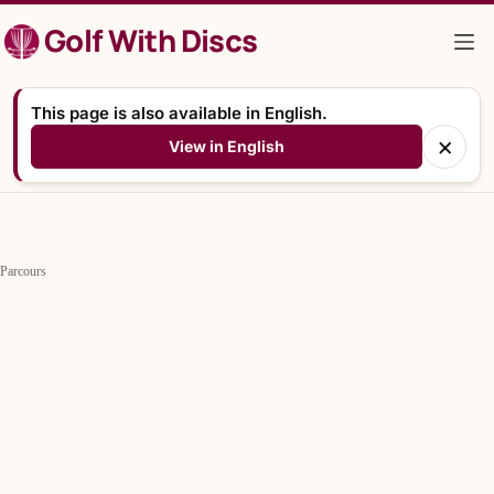
Zum
Golf With Discs
Inhalt
springen
This page is also available in English.
×
View in English
Parcours