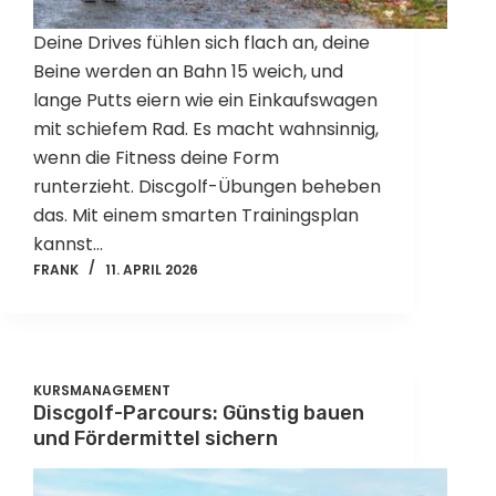
Deine Drives fühlen sich flach an, deine
Beine werden an Bahn 15 weich, und
lange Putts eiern wie ein Einkaufswagen
mit schiefem Rad. Es macht wahnsinnig,
wenn die Fitness deine Form
runterzieht. Discgolf-Übungen beheben
das. Mit einem smarten Trainingsplan
kannst…
FRANK
11. APRIL 2026
KURSMANAGEMENT
Discgolf-Parcours: Günstig bauen
und Fördermittel sichern