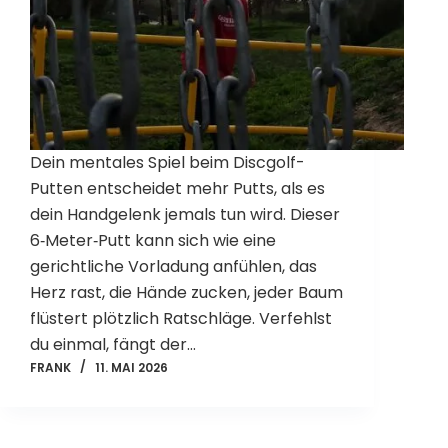
Dein mentales Spiel beim Discgolf-
Putten entscheidet mehr Putts, als es
dein Handgelenk jemals tun wird. Dieser
6‑Meter‑Putt kann sich wie eine
gerichtliche Vorladung anfühlen, das
Herz rast, die Hände zucken, jeder Baum
flüstert plötzlich Ratschläge. Verfehlst
du einmal, fängt der…
FRANK
11. MAI 2026