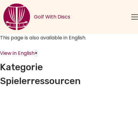
Zum
Inhalt
Golf With Discs
springen
This page is also available in English.
View in English
×
Kategorie
Spielerressourcen