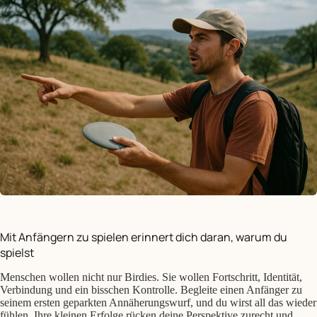
Mit Anfängern zu spielen erinnert dich daran, warum du
spielst
Menschen wollen nicht nur Birdies. Sie wollen Fortschritt, Identität,
Verbindung und ein bisschen Kontrolle. Begleite einen Anfänger zu
seinem ersten geparkten Annäherungswurf, und du wirst all das wieder
fühlen. Ihre kleinen Erfolge rücken deine Perspektive zurecht und