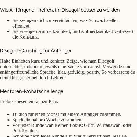
Wie Anfänger dir helfen, im Discgolf besser zu werden
Sie zwingen dich zu vereinfachen, was Schwachstellen
offenlegt.
Sie erzeugen Aufmerksamkeit, und Aufmerksamkeit verbessert
die Konstanz.
Discgolf-Coaching für Anfänger
Halte Einheiten kurz und konkret. Zeige, wie man Discgolf
unterrichtet, indem du jeweils eine Sache vormachst. Verwende eine
anfängerfreundliche Sprache, klar, geduldig, positiv. So verbesserst du
dein Discgolf-Spiel durch Lehren.
Mentoren-Monatschallenge
Probier diesen einfachen Plan.
Tu dich für einen Monat mit einem Anfänger zusammen.
Spielt einmal pro Woche zusammen.
Vor jeder Runde wähle einen Fokus: Griff, Wurfauswahl oder
Putt-Routine.
Schreibe nach jeder Runde auf, was du erklärt hast, was sie