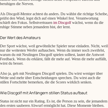
beruhigen die Nerven.
Als Discgolf-Mentor achtest du anders. Du wählst die richtige Scheibe,
prüfst den Wind, legst dich auf einen Winkel fest. Verantwortung
schärft den Fokus. Selbstvertrauen
im Discgolf
wächst, wenn du die
ruhige Stimme neben jemandem bist, der lernt.
Der Wert des Amateurs
Der Sport wächst, weil gewöhnliche Spieler neue einladen. Nicht, weil
nur die weitesten Werfer auftauchen. Wenn du immer noch zweifelst,
warum du mit Neulingen Discgolf spielen solltest, lautet die Antwort
Feedback. Wenn du erklärst, fällt dir mehr auf. Wenn dir mehr auffällt,
wirst du besser.
Also ja, geh mit Neulingen Discgolf spielen. Du wirst weniger über
Weite und mehr über Entscheidungen sprechen. Du wirst auch die
stillen Fortschritte bemerken, die die Scores wirklich senken.
Wie Discgolf mit Anfängern stillen Status aufbaut
Status ist nicht nur ein Rating. Es ist, die Person zu sein, die jemandem
den ersten sauberen Abwurf ermöglicht hat. Diese Momente bleiben.