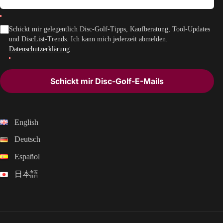
Schickt mir gelegentlich Disc-Golf-Tipps, Kaufberatung, Tool-Updates
und DiscList-Trends. Ich kann mich jederzeit abmelden.
Datenschutzerklärung
Schickt mir Disc-Golf-E-Mails
English
Deutsch
Español
日本語