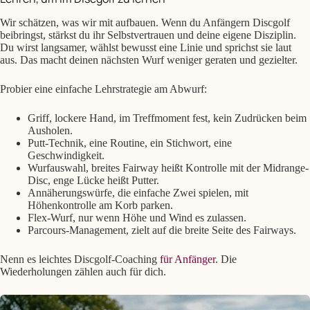
Wir schätzen, was wir mit aufbauen. Wenn du Anfängern Discgolf
beibringst, stärkst du ihr Selbstvertrauen und deine eigene Disziplin.
Du wirst langsamer, wählst bewusst eine Linie und sprichst sie laut
aus. Das macht deinen nächsten Wurf weniger geraten und gezielter.
Probier eine einfache Lehrstrategie am Abwurf:
Griff, lockere Hand, im Treffmoment fest, kein Zudrücken beim
Ausholen.
Putt-Technik, eine Routine, ein Stichwort, eine
Geschwindigkeit.
Wurfauswahl, breites Fairway heißt Kontrolle mit der Midrange-
Disc, enge Lücke heißt Putter.
Annäherungswürfe, die einfache Zwei spielen, mit
Höhenkontrolle am Korb parken.
Flex-Wurf, nur wenn Höhe und Wind es zulassen.
Parcours-Management, zielt auf die breite Seite des Fairways.
Nenn es leichtes Discgolf-Coaching
für Anfänger
. Die
Wiederholungen zählen auch für dich.