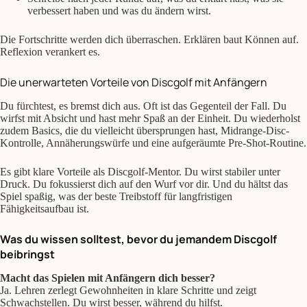
verbessert haben und was du ändern wirst.
Die Fortschritte werden dich überraschen. Erklären baut Können auf.
Reflexion verankert es.
Die unerwarteten Vorteile von Discgolf mit Anfängern
Du fürchtest, es bremst dich aus. Oft ist das Gegenteil der Fall. Du
wirfst mit Absicht und hast mehr Spaß an der Einheit. Du wiederholst
zudem Basics, die du vielleicht übersprungen hast, Midrange-Disc-
Kontrolle, Annäherungswürfe und eine aufgeräumte Pre-Shot-Routine.
Es gibt klare Vorteile als Discgolf-Mentor. Du wirst stabiler unter
Druck. Du fokussierst dich auf den Wurf vor dir. Und du hältst das
Spiel spaßig, was der beste Treibstoff für langfristigen
Fähigkeitsaufbau ist.
Was du wissen solltest, bevor du jemandem Discgolf
beibringst
Macht das Spielen mit Anfängern dich besser?
Ja. Lehren zerlegt Gewohnheiten in klare Schritte und zeigt
Schwachstellen. Du wirst besser, während du hilfst.