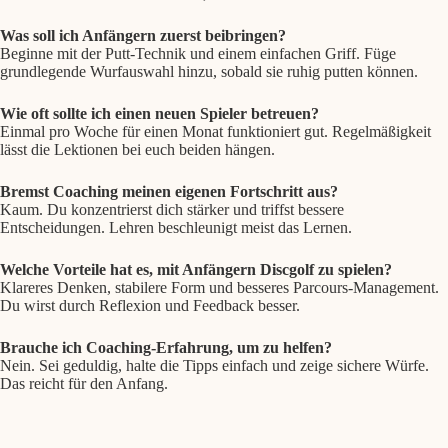
Was soll ich Anfängern zuerst beibringen?
Beginne mit der Putt-Technik und einem einfachen Griff. Füge
grundlegende Wurfauswahl hinzu, sobald sie ruhig putten können.
Wie oft sollte ich einen neuen Spieler betreuen?
Einmal pro Woche für einen Monat funktioniert gut. Regelmäßigkeit
lässt die Lektionen bei euch beiden hängen.
Bremst Coaching meinen eigenen Fortschritt aus?
Kaum. Du konzentrierst dich stärker und triffst bessere
Entscheidungen. Lehren beschleunigt meist das Lernen.
Welche Vorteile hat es, mit Anfängern Discgolf zu spielen?
Klareres Denken, stabilere Form und besseres Parcours-Management.
Du wirst durch Reflexion und Feedback besser.
Brauche ich Coaching-Erfahrung, um zu helfen?
Nein. Sei geduldig, halte die Tipps einfach und zeige sichere Würfe.
Das reicht für den Anfang.