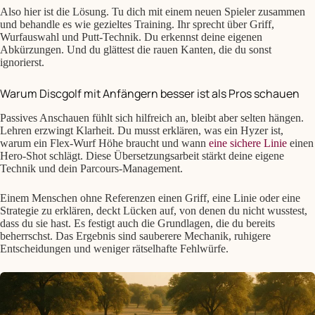
Also hier ist die Lösung. Tu dich mit einem neuen Spieler zusammen
und behandle es wie gezieltes Training. Ihr sprecht über Griff,
Wurfauswahl und Putt-Technik. Du erkennst deine eigenen
Abkürzungen. Und du glättest die rauen Kanten, die du sonst
ignorierst.
Warum Discgolf mit Anfängern besser ist als Pros schauen
Passives Anschauen fühlt sich hilfreich an, bleibt aber selten hängen.
Lehren erzwingt Klarheit. Du musst erklären, was ein Hyzer ist,
warum ein Flex-Wurf Höhe braucht und wann
eine sichere Linie
einen
Hero-Shot schlägt. Diese Übersetzungsarbeit stärkt deine eigene
Technik und dein Parcours-Management.
Einem Menschen ohne Referenzen einen Griff, eine Linie oder eine
Strategie zu erklären, deckt Lücken auf, von denen du nicht wusstest,
dass du sie hast. Es festigt auch die Grundlagen, die du bereits
beherrschst. Das Ergebnis sind sauberere Mechanik, ruhigere
Entscheidungen und weniger rätselhafte Fehlwürfe.