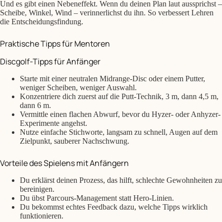
Und es gibt einen Nebeneffekt. Wenn du deinen Plan laut aussprichst –
Scheibe, Winkel, Wind – verinnerlichst du ihn. So verbessert Lehren
die Entscheidungsfindung.
Praktische Tipps für Mentoren
Discgolf-Tipps für Anfänger
Starte mit einer neutralen Midrange-Disc oder einem Putter,
weniger Scheiben, weniger Auswahl.
Konzentriere dich zuerst auf die Putt-Technik, 3 m, dann 4,5 m,
dann 6 m.
Vermittle einen flachen Abwurf, bevor du Hyzer- oder Anhyzer-
Experimente angehst.
Nutze einfache Stichworte, langsam zu schnell, Augen auf dem
Zielpunkt, sauberer Nachschwung.
Vorteile des Spielens mit Anfängern
Du erklärst deinen Prozess, das hilft, schlechte Gewohnheiten zu
bereinigen.
Du übst Parcours-Management statt Hero-Linien.
Du bekommst echtes Feedback dazu, welche Tipps wirklich
funktionieren.