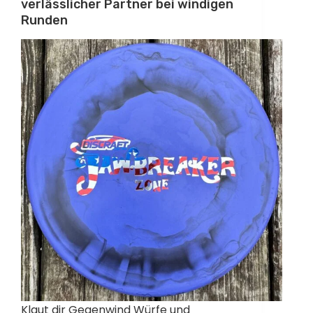
verlässlicher Partner bei windigen
Runden
Klaut dir Gegenwind Würfe und