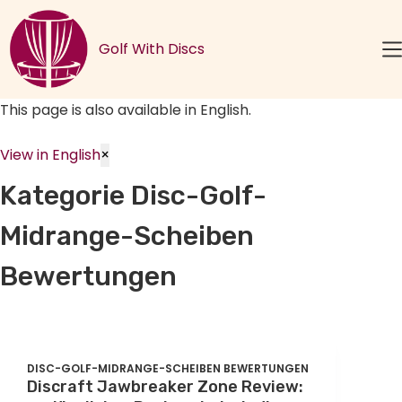
Zum
Inhalt
Golf With Discs
springen
This page is also available in English.
View in English
×
Kategorie
Disc-Golf-
Midrange-Scheiben
Bewertungen
DISC-GOLF-MIDRANGE-SCHEIBEN BEWERTUNGEN
Discraft Jawbreaker Zone Review: