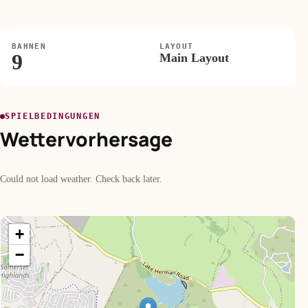
BAHNEN
LAYOUT
9
Main Layout
SPIELBEDINGUNGEN
Wettervorhersage
Could not load weather. Check back later.
+
−