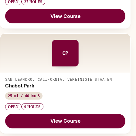
OPEN
27 HOLES
View Course
CP
SAN LEANDRO, CALIFORNIA, VEREINIGTE STAATEN
Chabot Park
25 mi / 40 km S
OPEN
9 HOLES
View Course