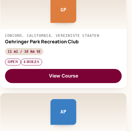
GP
CONCORD, CALIFORNIA, VEREINIGTE STAATEN
Gehringer Park Recreation Club
11 mi / 18 km SE
OPEN
4 HOLES
View Course
AP