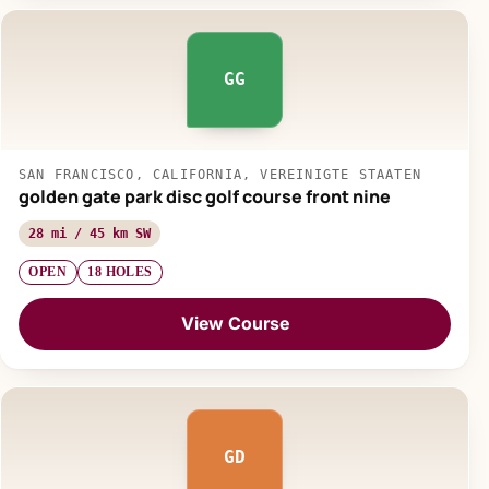
GG
SAN FRANCISCO, CALIFORNIA, VEREINIGTE STAATEN
golden gate park disc golf course front nine
28 mi / 45 km SW
OPEN
18 HOLES
View Course
GD