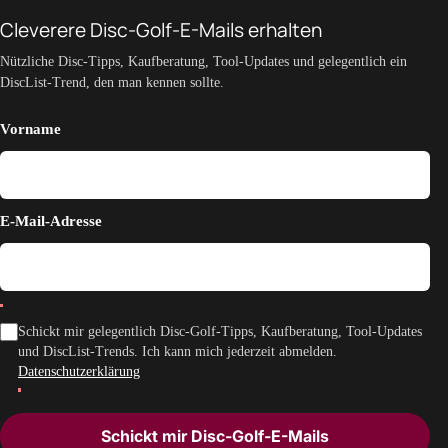
Cleverere Disc-Golf-E-Mails erhalten
Nützliche Disc-Tipps, Kaufberatung, Tool-Updates und gelegentlich ein
DiscList-Trend, den man kennen sollte.
Vorname
E-Mail-Adresse
Schickt mir gelegentlich Disc-Golf-Tipps, Kaufberatung, Tool-Updates
und DiscList-Trends. Ich kann mich jederzeit abmelden.
Datenschutzerklärung
Schickt mir Disc-Golf-E-Mails