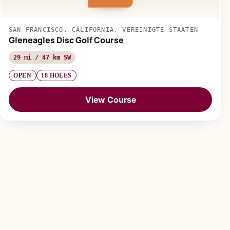
SAN FRANCISCO, CALIFORNIA, VEREINIGTE STAATEN
Gleneagles Disc Golf Course
29 mi / 47 km SW
OPEN
18 HOLES
View Course