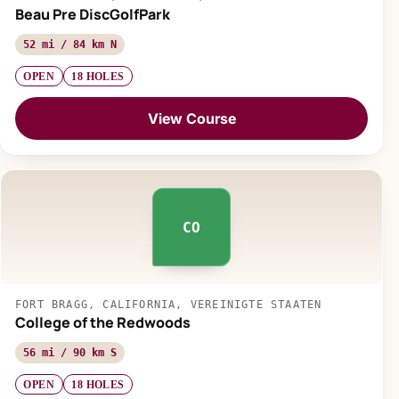
Beau Pre DiscGolfPark
52 mi / 84 km N
OPEN
18 HOLES
View Course
CO
FORT BRAGG, CALIFORNIA, VEREINIGTE STAATEN
College of the Redwoods
56 mi / 90 km S
OPEN
18 HOLES