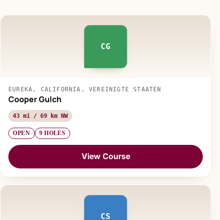
CG
EUREKA, CALIFORNIA, VEREINIGTE STAATEN
Cooper Gulch
43 mi / 69 km NW
OPEN
9 HOLES
View Course
CS