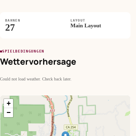
BAHNEN
LAYOUT
27
Main Layout
SPIELBEDINGUNGEN
Wettervorhersage
Could not load weather. Check back later.
+
−