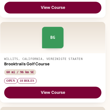
View Course
BG
WILLITS, CALIFORNIA, VEREINIGTE STAATEN
Brooktrails Golf Course
60 mi / 96 km SE
OPEN
18 HOLES
View Course