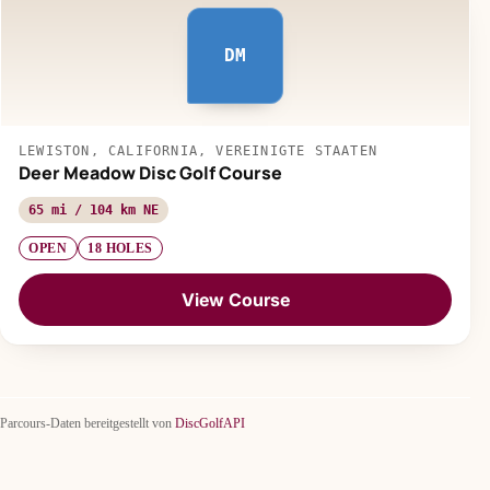
DM
LEWISTON, CALIFORNIA, VEREINIGTE STAATEN
Deer Meadow Disc Golf Course
65 mi / 104 km NE
OPEN
18 HOLES
View Course
Parcours-Daten bereitgestellt von
DiscGolfAPI