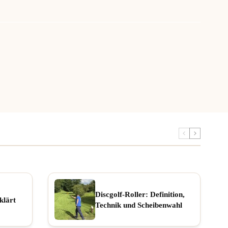
Discgolf-Roller: Definition,
klärt
Technik und Scheibenwahl