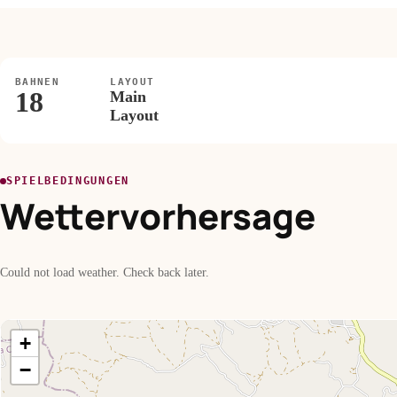
BAHNEN
LAYOUT
18
Main
Layout
SPIELBEDINGUNGEN
Wettervorhersage
Could not load weather. Check back later.
+
−