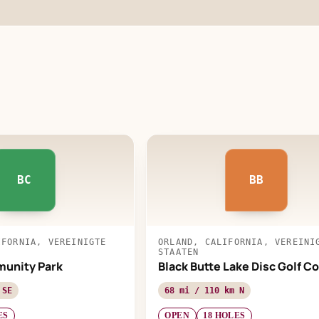
BC
BB
IFORNIA, VEREINIGTE
ORLAND, CALIFORNIA, VEREINI
STAATEN
munity Park
Black Butte Lake Disc Golf C
 SE
68 mi / 110 km N
ES
OPEN
18 HOLES