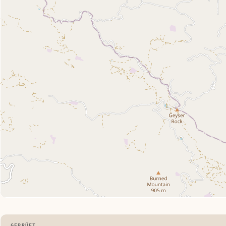
GEPRÜFT