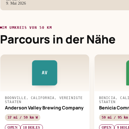
9. Mai 2026
IM UMKREIS VON 50 KM
Parcours in der Nähe
AV
BOONVILLE, CALIFORNIA, VEREINIGTE
BENICIA, CAL
STAATEN
STAATEN
Anderson Valley Brewing Company
Benicia Com
37 mi / 59 km W
59 mi / 95 km
OPEN
18 HOLES
OPEN
9 HOL