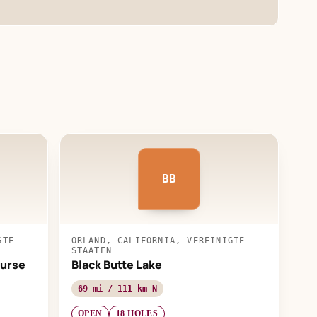
BB
GTE
ORLAND, CALIFORNIA, VEREINIGTE
STAATEN
ourse
Black Butte Lake
69 mi / 111 km N
OPEN
18 HOLES