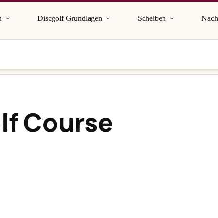
n
Discgolf Grundlagen
Scheiben
Nach
lf Course