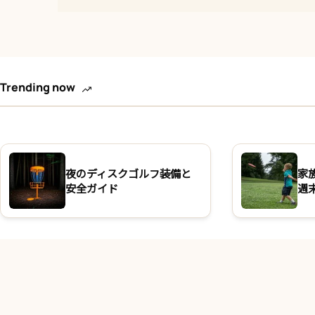
Trending now
夜のディスクゴルフ装備と
家
安全ガイド
週