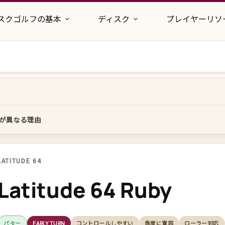
スクゴルフの基本
ディスク
プレイヤーリソ
が異なる理由
LATITUDE 64
Latitude 64 Ruby
パター
EARLY TURN
コントロールしやすい
角度に寛容
ローラー対応