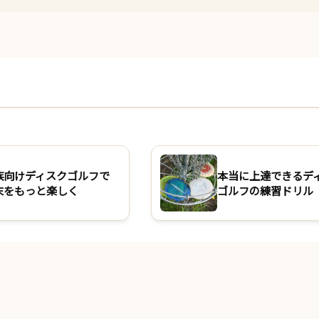
族向けディスクゴルフで
本当に上達できるデ
末をもっと楽しく
ゴルフの練習ドリル