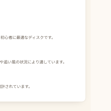
る初心者に最適なディスクです。
日や追い風の状況により適しています。
設計されています。