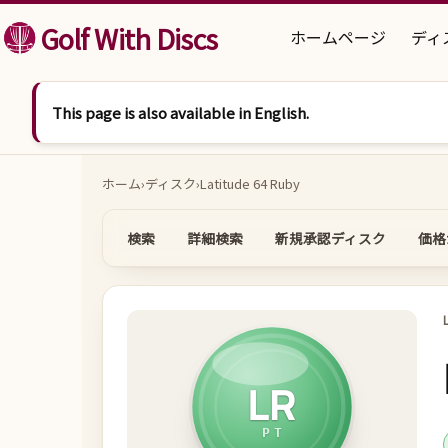
コンテンツへスキップ
Golf With Discs
ホームページ
ディ
This page is also available in English.
ホーム
›
ディスク
›
Latitude 64 Ruby
検索
詳細検索
新規承認ディスク
価格
LR
PT