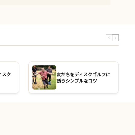
ィスク
友だちをディスクゴルフに
誘うシンプルなコツ