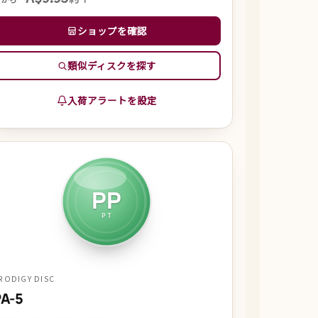
ショップを確認
類似ディスクを探す
入荷アラートを設定
PP
PT
RODIGY DISC
A-5