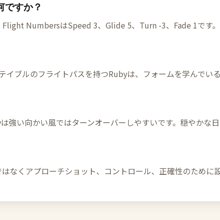
性は何ですか？
 NumbersはSpeed 3、Glide 5、Turn -3、Fade 1です。
ステイブルのフライトパスを持つRubyは、フォームを学んでい
byは強い向かい風ではターンオーバーしやすいです。穏やかな
離ではなくアプローチショット、コントロール、正確性のために