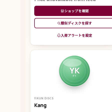
ショップを確認
類似ディスクを探す
入荷アラートを設定
YK
PT
YIKUN DISCS
Kang