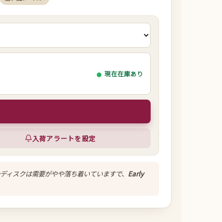
現在在庫あり
入荷アラートを設定
ディスクは需要がやや落ち着いていますで、
Early