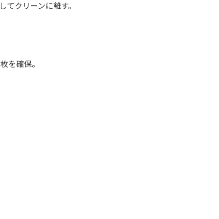
してクリーンに離す。
1枚を確保。