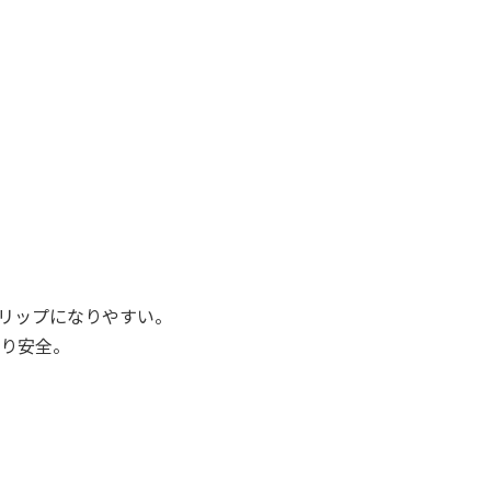
るグリップになりやすい。
り安全。