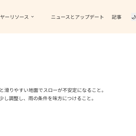
ヤーリソース
ニュースとアップデート
記事
🌙
と滑りやすい地面でスローが不安定になること。
少し調整し、雨の条件を味方につけること。