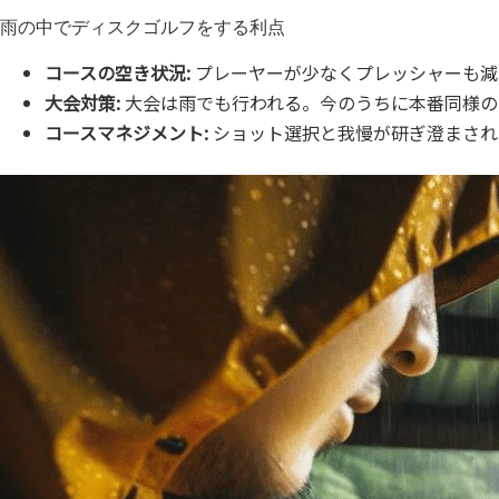
雨の中でディスクゴルフをする利点
コースの空き状況:
プレーヤーが少なくプレッシャーも減
大会対策:
大会は雨でも行われる。今のうちに本番同様の
コースマネジメント:
ショット選択と我慢が研ぎ澄まされ