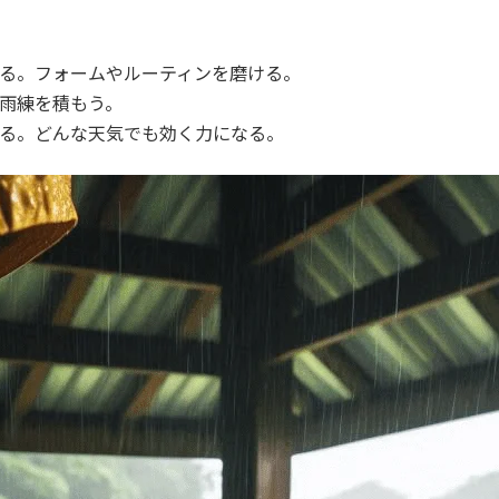
る。フォームやルーティンを磨ける。
雨練を積もう。
る。どんな天気でも効く力になる。