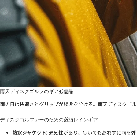
雨天ディスクゴルフのギア必需品
雨の日は快適さとグリップが勝敗を分ける。雨天ディスクゴル
ディスクゴルファーのための必須レインギア
防水ジャケット:
通気性があり、歩いても蒸れずに雨を弾