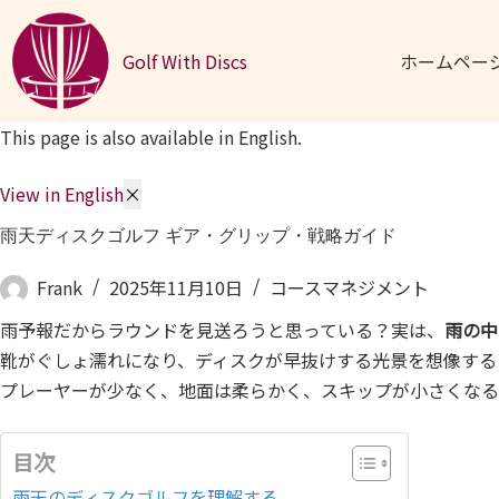
コンテンツへスキップ
Golf With Discs
ホームペー
This page is also available in English.
View in English
×
雨天ディスクゴルフ ギア・グリップ・戦略ガイド
Frank
2025年11月10日
コースマネジメント
雨予報だからラウンドを見送ろうと思っている？実は、
雨の中
靴がぐしょ濡れになり、ディスクが早抜けする光景を想像する
プレーヤーが少なく、地面は柔らかく、スキップが小さくなる
目次
雨天のディスクゴルフを理解する