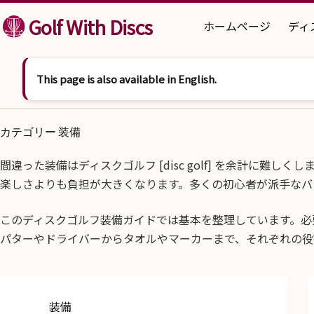
コンテンツへスキップ
Golf With Discs
ホームページ
ディ
This page is also available in English.
カテゴリー
装備
間違った装備はディスクゴルフ [disc golf] を余計
楽しさよりも負担が大きくなります。多くの初心者が派手なバ
このディスクゴルフ装備ガイドでは基本を整理しています。必
パターやドライバーからタオルやマーカーまで、それぞれの役
装備