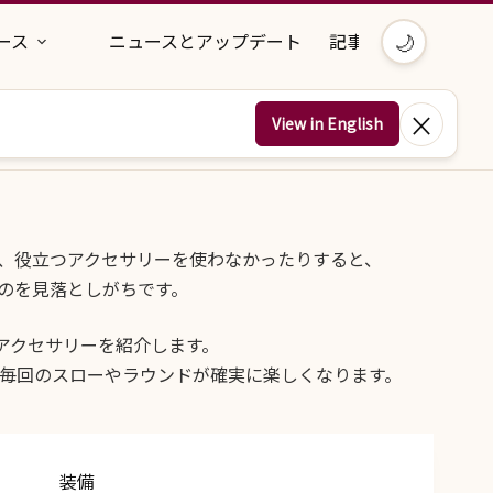
🌙
ース
ニュースとアップデート
記事
×
View in English
いたり、役立つアクセサリーを使わなかったりすると、
のを見落としがちです。
アクセサリーを紹介します。
毎回のスローやラウンドが確実に楽しくなります。
装備