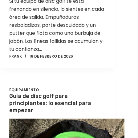
Si tu equipo de disc golf te está
frenando en silencio, lo sientes en cada
área de salida. Empuñaduras
resbaladizas, porte descuidado y un
putter que flota como una burbuja de
jabón. Las líneas fallidas se acumulan y
tu confianza…
FRANK
16 DE FEBRERO DE 2026
EQUIPAMIENTO
Guía de disc golf para
principiantes: lo esencial para
empezar