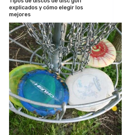
Tipos de discos de disc golf
explicados y cómo elegir los
mejores