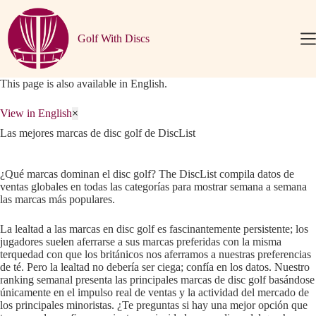
Saltar
al
contenido
Golf With Discs
This page is also available in English.
View in English
×
Las mejores marcas de disc golf de DiscList
¿Qué marcas dominan el disc golf? The DiscList compila datos de
ventas globales en todas las categorías para mostrar semana a semana
las marcas más populares.
La lealtad a las marcas en disc golf es fascinantemente persistente; los
jugadores suelen aferrarse a sus marcas preferidas con la misma
terquedad con que los británicos nos aferramos a nuestras preferencias
de té. Pero la lealtad no debería ser ciega; confía en los datos. Nuestro
ranking semanal presenta las principales marcas de disc golf basándose
únicamente en el impulso real de ventas y la actividad del mercado de
los principales minoristas. ¿Te preguntas si hay una mejor opción que