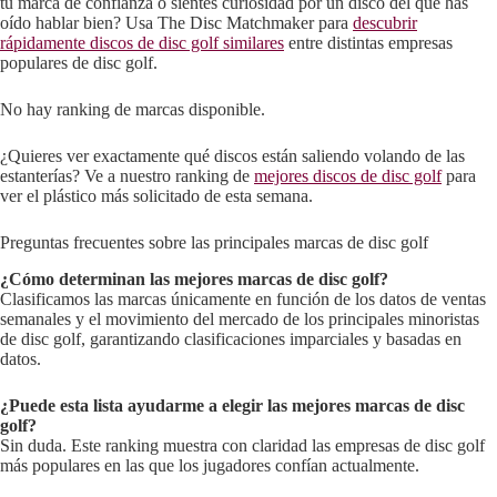
tu marca de confianza o sientes curiosidad por un disco del que has
oído hablar bien? Usa The Disc Matchmaker para
descubrir
rápidamente discos de disc golf similares
entre distintas empresas
populares de disc golf.
No hay ranking de marcas disponible.
¿Quieres ver exactamente qué discos están saliendo volando de las
estanterías? Ve a nuestro ranking de
mejores discos de disc golf
para
ver el plástico más solicitado de esta semana.
Preguntas frecuentes sobre las principales marcas de disc golf
¿Cómo determinan las mejores marcas de disc golf?
Clasificamos las marcas únicamente en función de los datos de ventas
semanales y el movimiento del mercado de los principales minoristas
de disc golf, garantizando clasificaciones imparciales y basadas en
datos.
¿Puede esta lista ayudarme a elegir las mejores marcas de disc
golf?
Sin duda. Este ranking muestra con claridad las empresas de disc golf
más populares en las que los jugadores confían actualmente.