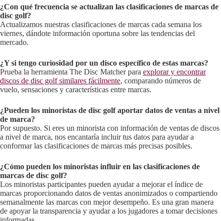
¿Con qué frecuencia se actualizan las clasificaciones de marcas de
disc golf?
Actualizamos nuestras clasificaciones de marcas cada semana los
viernes, dándote información oportuna sobre las tendencias del
mercado.
¿Y si tengo curiosidad por un disco específico de estas marcas?
Prueba la herramienta The Disc Matcher para
explorar y encontrar
discos de disc golf similares fácilmente
, comparando números de
vuelo, sensaciones y características entre marcas.
¿Pueden los minoristas de disc golf aportar datos de ventas a nivel
de marca?
Por supuesto. Si eres un minorista con información de ventas de discos
a nivel de marca, nos encantaría incluir tus datos para ayudar a
conformar las clasificaciones de marcas más precisas posibles.
¿Cómo pueden los minoristas influir en las clasificaciones de
marcas de disc golf?
Los minoristas participantes pueden ayudar a mejorar el índice de
marcas proporcionando datos de ventas anonimizados o compartiendo
semanalmente las marcas con mejor desempeño. Es una gran manera
de apoyar la transparencia y ayudar a los jugadores a tomar decisiones
informadas.