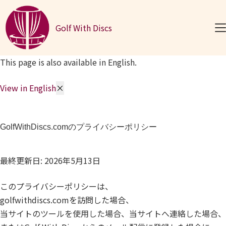
コンテンツへスキップ
Golf With Discs
ホームページ
ディスクゴルフの基本
This page is also available in English.
ディスク
View in English
×
プレイヤーリソース
ニュースとアップデート
GolfWithDiscs.comのプライバシーポリシー
記事
🌙
最終更新日: 2026年5月13日
このプライバシーポリシーは、
golfwithdiscs.comを訪問した場合、
当サイトのツールを使用した場合、当サイトへ連絡した場合、