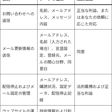
名前、メールアド
正当な利益、また
お問い合わせへの
レス、メッセージ
はあなたの依頼に
返信
内容
応じた対応
メールアドレス、
名前（入力された
メール更新情報の
場合）、言語設
同意
送信
定、登録元、メー
ルの関心分野、同
意日
メールアドレス、
配信停止およびメ
購読状況、設定デ
法的義務および正
ール設定の管理
ータ、配信停止記
当な利益
録
ウェブサイトの運
技術情報および利