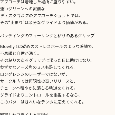
アプローチは着地した場所に座りやすい。
速いグリーンへの繊細な
ディスクゴルフのアプローチショット
では、
その“止まり”は余分なグライドより価値がある。
パッティングのフィーリングと粘りのあるグリップ
Blowfly 1は硬めのストレスボールのような感触で、
不思議と自信が湧く。
その粘りのあるグリップは湿った日に助けになり、
わずかなノーズ角のミスも許してくれる。
ロングレンジのレーザーではないが、
サークル内では再現性の高いリリースと、
チェーンへ穏やかに落ちる軌道をくれる。
グライドよりコントロールを重視するなら、
このパターはきれいなテンポに応えてくれる。
安定したフライトと再現性