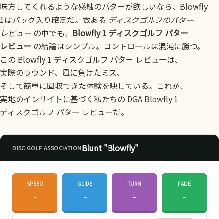
味方してくれるような感触のパターが欲しいなら、Blowfly
1はバッグ入り確定だ。数ある
ディスクゴルフのパター
レビュー
の中でも、
Blowfly 1 ディスクゴルフ パター
レビュー
の結論はシンプル。コントロールは混沌に勝つ。
この Blowfly 1 ディスクゴルフ パター レビューは、
実際のラウンド、風に負けたミス、
そして簡単に回収できた体験を映している。これが、
実地のインサイトに基づく私たちの DGA Blowfly 1
ディスクゴルフ パター レビューだ。
Blunt "Blowfly"
DISC GOLF ASSOCIATION
SPEED
GLIDE
TURN
FADE
-
-
-
-