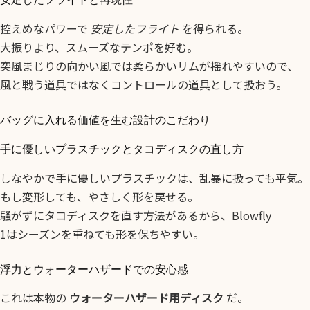
控えめなパワーで
安定したフライト
を得られる。
大振りより、スムーズなテンポを好む。
突風まじりの向かい風では柔らかいリムが揺れやすいので、
風と戦う道具ではなくコントロールの道具として扱おう。
バッグに入れる価値を生む設計のこだわり
手に優しいプラスチックとタコディスクの直し方
しなやかで手に優しいプラスチックは、乱暴に扱っても平気。
もし変形しても、やさしく形を戻せる。
騒がずにタコディスクを直す方法があるから、Blowfly
1はシーズンを重ねても形を保ちやすい。
浮力とウォーターハザードでの安心感
これは本物の
ウォーターハザード用ディスク
だ。