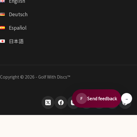
English
Deutsch
Español
日本語
Copyright © 2026 - Golf With Discs™
–
Send feedback
F