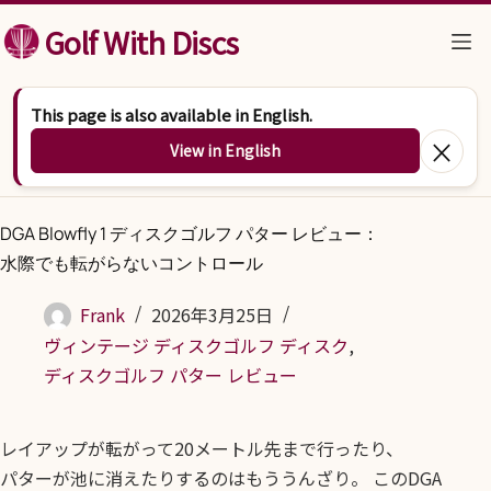
コンテンツへスキップ
Golf With Discs
This page is also available in English.
×
View in English
DGA Blowfly 1 ディスクゴルフ パター レビュー：
水際でも転がらないコントロール
Frank
2026年3月25日
ヴィンテージ ディスクゴルフ ディスク
,
ディスクゴルフ パター レビュー
レイアップが転がって20メートル先まで行ったり、
パターが池に消えたりするのはもううんざり。 このDGA