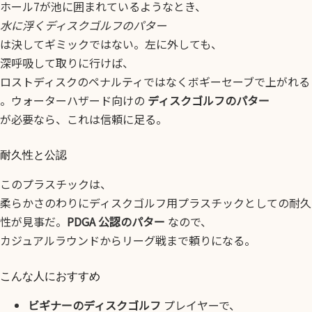
ホール7が池に囲まれているようなとき、
水に浮くディスクゴルフのパター
は決してギミックではない。左に外しても、
深呼吸して取りに行けば、
ロストディスクのペナルティではなくボギーセーブで上がれる
。ウォーターハザード向けの
ディスクゴルフのパター
が必要なら、これは信頼に足る。
耐久性と公認
このプラスチックは、
柔らかさのわりにディスクゴルフ用プラスチックとしての耐久
性が見事だ。
PDGA 公認のパター
なので、
カジュアルラウンドからリーグ戦まで頼りになる。
こんな人におすすめ
ビギナーのディスクゴルフ
プレイヤーで、