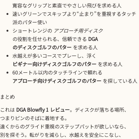
寛容なグリップと素直でやさしい飛びを求める人
速いグリーンでスキップより“止まり”を重視するタッチ
派のパター使い
ショートレンジの
アプローチ用ディスク
の役割を任せられる、信頼できる
DGA
のディスクゴルフのパター
を求める人
水越えが多いコースでプレーし、浮く
ビギナー向けディスクゴルフのパター
を求める人
60メートル以内のタッチラインで頼れる
アプローチ向けディスクゴルフのパター
を探している人
まとめ
これは
DGA Blowfly 1 レビュー
。ディスクが落ちる場所、
つまりピンのそばに着地する。
遠くからのグライド重視のステップパットが欲しいなら、
別を探そう。転がりを減らし、水越えを安全にこなし、