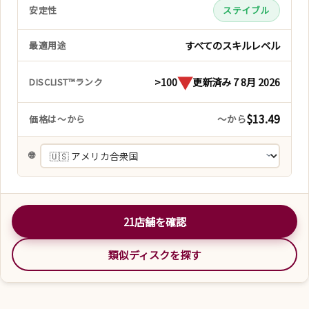
安定性
ステイブル
すべてのスキルレベル
最適用途
▼
>100
更新済み 7 8月 2026
DISCLIST™ランク
$13.49
～から
価格は～から
🌐
21店舗を確認
類似ディスクを探す