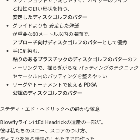
と相性の良い形状を持つ、
安定したディスクゴルフのパター
グライドよりも
安定した弾道
が重要な60メートル以内の場面で、
アプローチ向けディスクゴルフのパター
として優秀
手に馴染む、
粘りのあるプラスチックのディスクゴルフのパター
のフ
ィーリングで、揺らぎがちな
パッティングのテクニック
やサークル内のパッティングを整えやすい
リーグやトーナメントで使える
PDGA
公認のディスクゴルフのパター
ステディ・エド・ヘドリックへの静かな敬意
BlowflyラインはEd Headrickの遺産の一部だ。
彼は私たちのスロー、スコアのつけ方、
ディスクを巡る議論のしかたまで形作った。