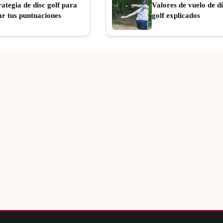
rategia de disc golf para
Valores de vuelo de di
ar tus puntuaciones
golf explicados