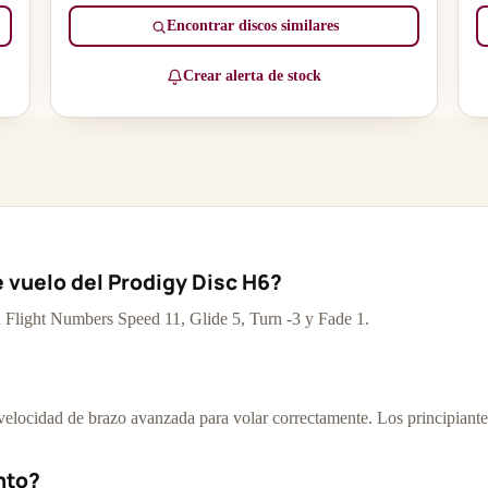
Encontrar discos similares
Crear alerta de stock
e vuelo del Prodigy Disc H6?
n Flight Numbers Speed 11, Glide 5, Turn -3 y Fade 1.
elocidad de brazo avanzada para volar correctamente. Los principiante
nto?