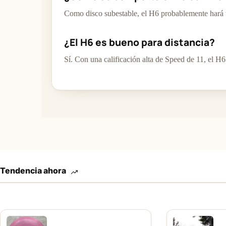
Como disco subestable, el H6 probablemente hará t
¿El H6 es bueno para distancia?
Sí. Con una calificación alta de Speed de 11, el H6
Tendencia ahora