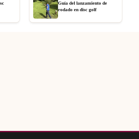
sc
Guía del lanzamiento de
rodado en disc golf