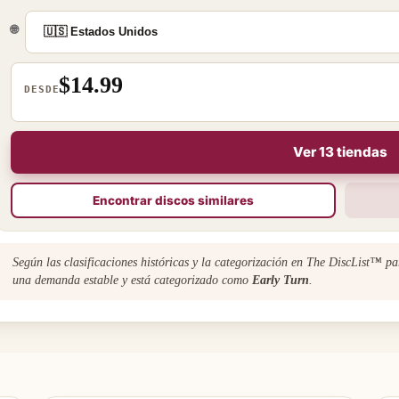
🌐
$14.99
DESDE
Ver 13 tiendas
Encontrar discos similares
Según las clasificaciones históricas y la categorización en The DiscList™ p
una demanda estable y está categorizado como
Early Turn
.