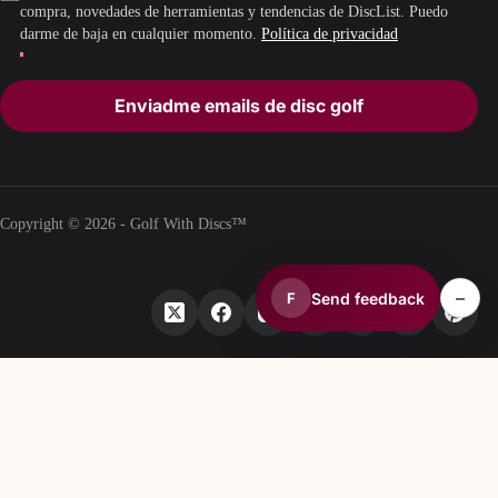
compra, novedades de herramientas y tendencias de DiscList. Puedo
darme de baja en cualquier momento.
Política de privacidad
Enviadme emails de disc golf
Copyright © 2026 - Golf With Discs™
–
Send feedback
F
PARTE DEL ECOSISTEMA DE DATOS DE DISC GOLF
TheDiscList™