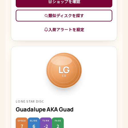
ショップを確認
類似ディスクを探す
入荷アラートを設定
LG
CD
LONE STAR DISC
Guadalupe AKA Guad
SPEED
GLIDE
TURN
FADE
7
6
-2
2