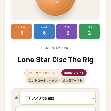
CD
SPEED
GLIDE
TURN
FADE
6
6
-2
2
LONE STAR DISC
Lone Star Disc The Rig
フェアウェイドライバー
素直なフライト
コントロールしやすい
追い風ブースト
🌐