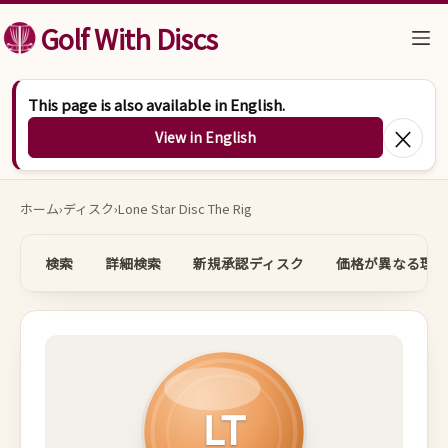
コンテンツへスキップ
Golf With Discs
This page is also available in English.
×
View in English
ホーム
›
ディスク
›
Lone Star Disc The Rig
検索
詳細検索
新規承認ディスク
価格が異なる理由
LT