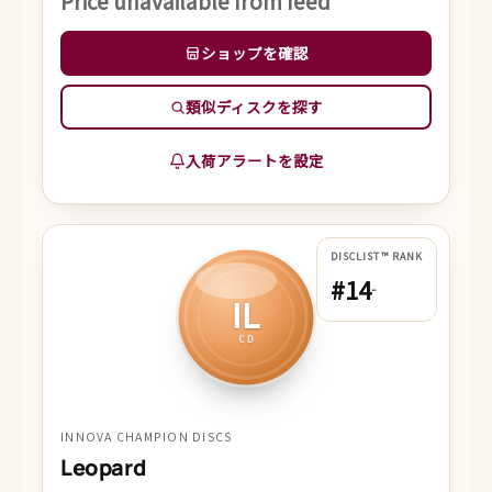
Price unavailable from feed
ショップを確認
類似ディスクを探す
入荷アラートを設定
DISCLIST™ RANK
#14
-
IL
CD
INNOVA CHAMPION DISCS
Leopard