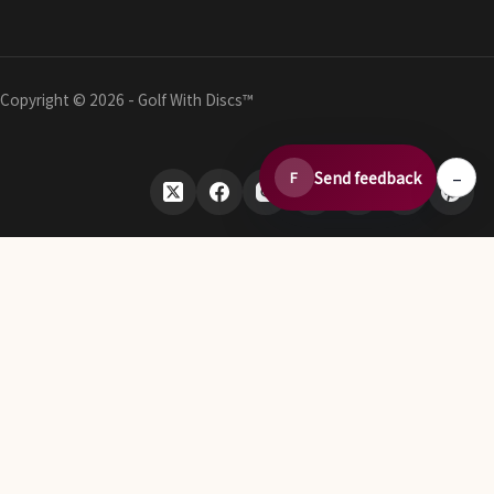
Copyright © 2026 - Golf With Discs™
–
Send feedback
F
ディスクゴルフデータエコシステムの一部
TheDiscList™
ディスクゴルフ販売ランキングを毎週掲載
DiscGolfAPI
世界のディスクゴルフコースデータ