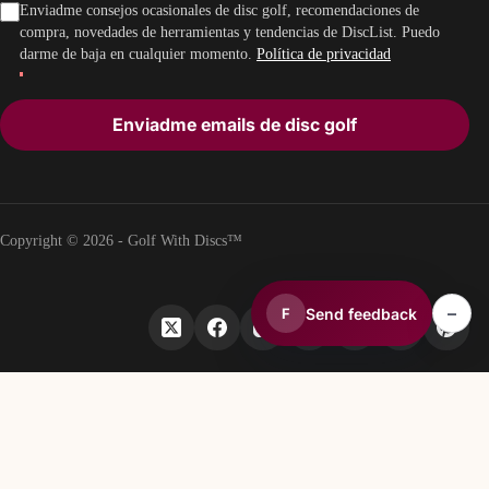
Enviadme consejos ocasionales de disc golf, recomendaciones de
compra, novedades de herramientas y tendencias de DiscList. Puedo
darme de baja en cualquier momento.
Política de privacidad
Enviadme emails de disc golf
Copyright © 2026 - Golf With Discs™
–
Send feedback
F
PARTE DEL ECOSISTEMA DE DATOS DE DISC GOLF