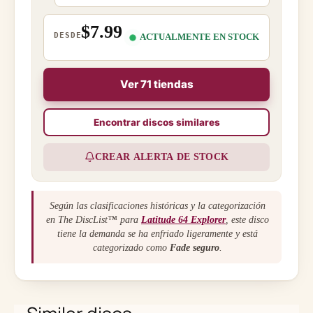
$7.99
DESDE
ACTUALMENTE EN STOCK
Ver 71 tiendas
Encontrar discos similares
CREAR ALERTA DE STOCK
Según las clasificaciones históricas y la categorización
en The DiscList™ para
Latitude 64 Explorer
, este disco
tiene la demanda se ha enfriado ligeramente y está
categorizado como
Fade seguro
.