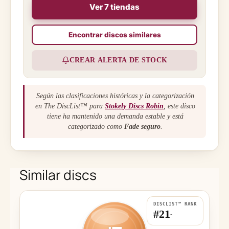
Ver 7 tiendas
Encontrar discos similares
CREAR ALERTA DE STOCK
Según las clasificaciones históricas y la categorización
en The DiscList™ para
Stokely Discs Robin
, este disco
tiene ha mantenido una demanda estable y está
categorizado como
Fade seguro
.
Similar discs
DISCLIST™ RANK
#21
-