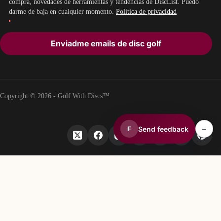
compra, novedades de herramientas y tendencias de DiscList. Puedo
darme de baja en cualquier momento.
Política de privacidad
Enviadme emails de disc golf
Copyright © 2026 - Golf With Discs™
–
Send feedback
F
PARTE DEL ECOSISTEMA DE DATOS DE DISC GOLF
TheDiscList™