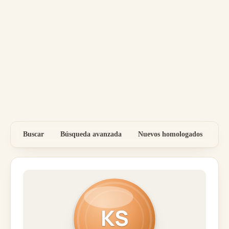
Buscar
Búsqueda avanzada
Nuevos homologados
Por
KS