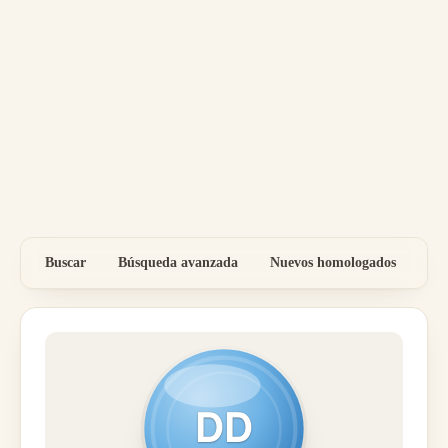
Buscar
Búsqueda avanzada
Nuevos homologados
Por
DD