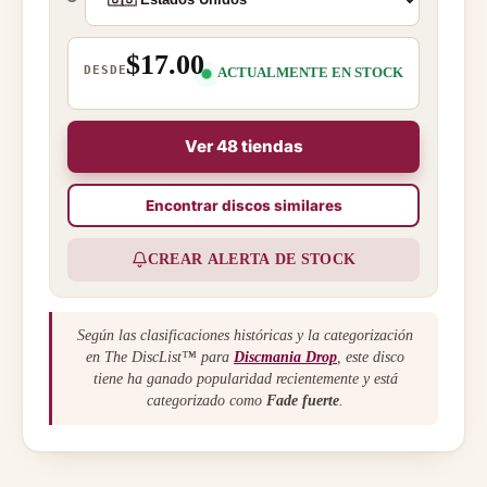
$17.00
DESDE
ACTUALMENTE EN STOCK
Ver 48 tiendas
Encontrar discos similares
CREAR ALERTA DE STOCK
Según las clasificaciones históricas y la categorización
en The DiscList™ para
Discmania Drop
, este disco
tiene ha ganado popularidad recientemente y está
categorizado como
Fade fuerte
.