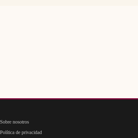
Sobre nosotros
Política de privacidad