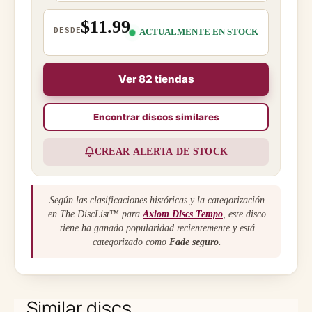
$11.99
DESDE
ACTUALMENTE EN STOCK
Ver 82 tiendas
Encontrar discos similares
CREAR ALERTA DE STOCK
Según las clasificaciones históricas y la categorización
en The DiscList™ para
Axiom Discs Tempo
, este disco
tiene ha ganado popularidad recientemente y está
categorizado como
Fade seguro
.
Similar discs