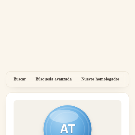
Buscar
Búsqueda avanzada
Nuevos homologados
Por
AT