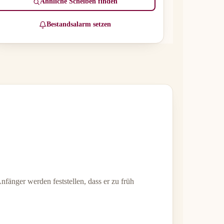
Ähnliche Scheiben finden
Bestandsalarm setzen
fänger werden feststellen, dass er zu früh