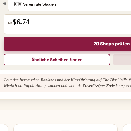
🌐
$6.74
AB
79 Shops prüfen
Ähnliche Scheiben finden
Laut den historischen Rankings und der Klassifizierung auf The DiscList™ 
kürzlich an Popularität gewonnen und wird als
Zuverlässiger Fade
kategorisi