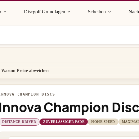
n
Discgolf Grundlagen
Scheiben
Nach
Warum Preise abweichen
INNOVA CHAMPION DISCS
Innova Champion Disc
DISTANCE-DRIVER
ZUVERLÄSSIGER FADE
HOHE SPEED
MAXIMAL