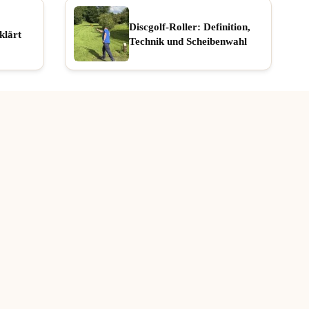
Discgolf-Roller: Definition,
klärt
Technik und Scheibenwahl