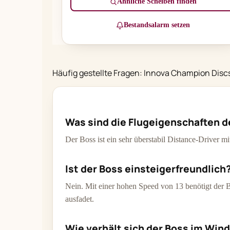
Ähnliche Scheiben finden
Bestandsalarm setzen
Häufig gestellte Fragen: Innova Champion Disc
Was sind die Flugeigenschaften 
Der Boss ist ein sehr überstabil Distance-Driver m
Ist der Boss einsteigerfreundlich
Nein. Mit einer hohen Speed von 13 benötigt der Bo
ausfadet.
Wie verhält sich der Boss im Win