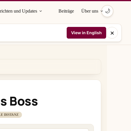
🌙
richten und Updates
Beiträge
Über uns
×
View in English
s Boss
E DISTANZ