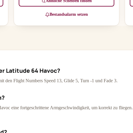
Ähnliche Scheiben finden
Bestandsalarm setzen
er Latitude 64 Havoc?
 mit den Flight Numbers Speed 13, Glide 5, Turn -1 und Fade 3.
h?
avoc eine fortgeschrittene Armgeschwindigkeit, um korrekt zu fliegen. 
nd?