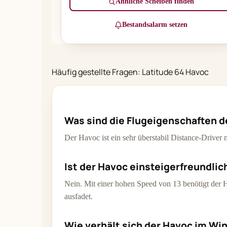
Ähnliche Scheiben finden
Bestandsalarm setzen
Häufig gestellte Fragen: Latitude 64 Havoc
Was sind die Flugeigenschaften d
Der Havoc ist ein sehr überstabil Distance-Driver
Ist der Havoc einsteigerfreundlic
Nein. Mit einer hohen Speed von 13 benötigt der H
ausfadet.
Wie verhält sich der Havoc im Wi