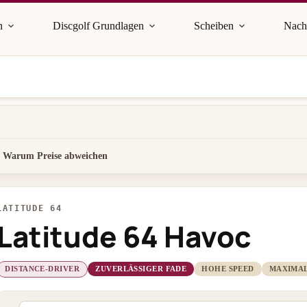
n
Discgolf Grundlagen
Scheiben
Nach
Warum Preise abweichen
LATITUDE 64
Latitude 64 Havoc
DISTANCE-DRIVER
ZUVERLÄSSIGER FADE
HOHE SPEED
MAXIMAL