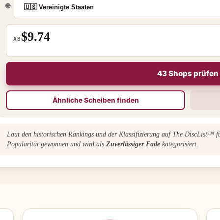
🌐
$9.74
AB
43 Shops prüfen
Ähnliche Scheiben finden
Laut den historischen Rankings und der Klassifizierung auf The DiscList™ 
Popularität gewonnen und wird als
Zuverlässiger Fade
kategorisiert.