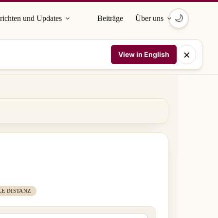
🌙
richten und Updates
Beiträge
Über uns
×
View in English
E DISTANZ