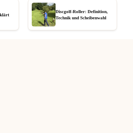
Discgolf-Roller: Definition,
klärt
Technik und Scheibenwahl