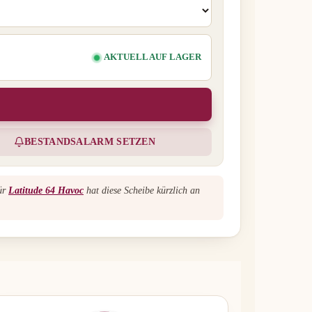
AKTUELL AUF LAGER
BESTANDSALARM SETZEN
für
Latitude 64 Havoc
hat diese Scheibe kürzlich an