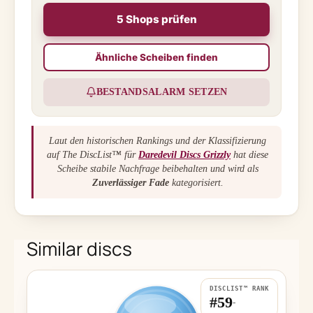
5 Shops prüfen
Ähnliche Scheiben finden
BESTANDSALARM SETZEN
Laut den historischen Rankings und der Klassifizierung
auf The DiscList™ für
Daredevil Discs Grizzly
hat diese
Scheibe stabile Nachfrage beibehalten und wird als
Zuverlässiger Fade
kategorisiert.
Similar discs
DISCLIST™ RANK
#59
-