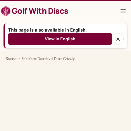
Zum
Golf With Discs
Inhalt
springen
This page is also available in English.
×
View in English
Startseite
›
Scheiben
›
Daredevil Discs Grizzly