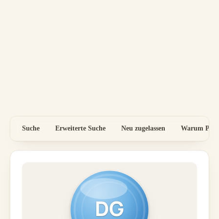
Suche
Erweiterte Suche
Neu zugelassen
Warum Preis
DG