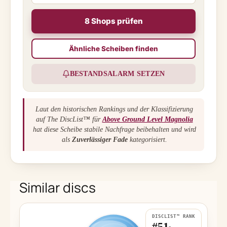
8 Shops prüfen
Ähnliche Scheiben finden
BESTANDSALARM SETZEN
Laut den historischen Rankings und der Klassifizierung
auf The DiscList™ für
Above Ground Level Magnolia
hat diese Scheibe stabile Nachfrage beibehalten und wird
als
Zuverlässiger Fade
kategorisiert.
Similar discs
DISCLIST™ RANK
#51
-