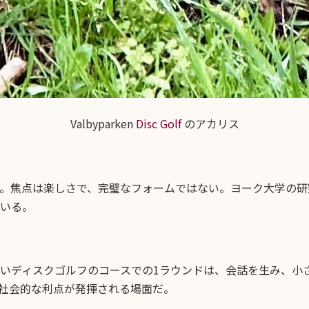
Valbyparken
Disc Golf
のアカリス
。焦点は楽しさで、完璧なフォームではない。ヨーク大学の研
いる。
いディスクゴルフのコースでの1ラウンドは、会話を生み、小
社会的な利点が発揮される場面だ。