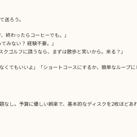
て送ろう。
で、終わったらコーヒーでも。」
てみない？ 経験不要。」
ィスクゴルフに誘うなら、まずは散歩と笑いから。来る？」
なくてもいいよ」「ショートコースにするか、簡単なループに
題なし。予算に優しい娯楽で、基本的なディスクを2枚ほどあ