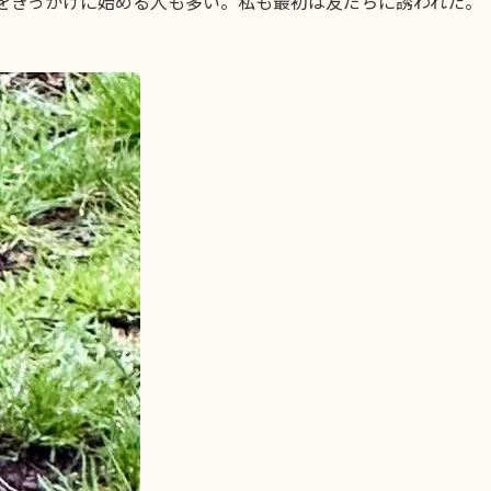
いをきっかけに始める人も多い。私も最初は友だちに誘われた。