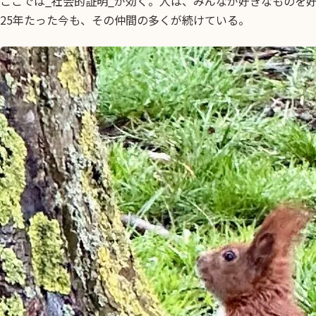
ここでは_社会的証明_が効く。人は、みんなが好きなものを
25年たった今も、その仲間の多くが続けている。