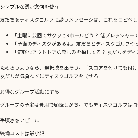
シンプルな誘い文句を使う
友だちをディスクゴルフに誘うメッセージは、これをコピペし
「土曜に公園でサクッと9ホールどう？ 低プレッシャー
「予備のディスクがあるよ。友だちとディスクゴルフやっ
「気軽なアウトドアの楽しみを探してる？ 友だちをデ
ためらうようなら、選択肢を出そう。「スコアを付けても付け
友だちが気負わずにディスクゴルフを試せる。
お得なグループ活動にする
グループの予定は費用で頓挫しがち。でもディスクゴルフは問
手頃さをアピール
装備コストは最小限