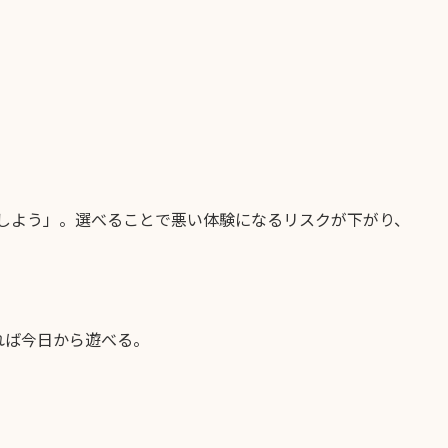
しよう」。選べることで悪い体験になるリスクが下がり、
れば今日から遊べる。