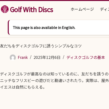
コンテンツへスキップ
Golf With Discs
ホームページ
ディ
This page is also available in English.
友だちをディスクゴルフに誘うシンプルなコツ
Frank
2025年12月6日
ディスクゴルフの基本
ディスクゴルフが最高なのは知っているのに、友だちを誘うの
ニッチなフリスビーの遊びだと勘違いされたり。実際は、屋外
イエスは自然にもらえる。