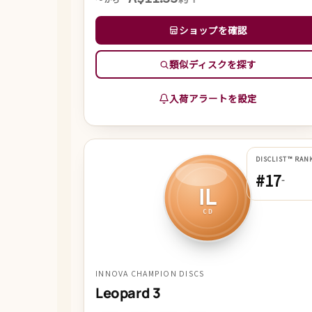
ショップを確認
類似ディスクを探す
入荷アラートを設定
DISCLIST™ RAN
#17
-
IL
CD
INNOVA CHAMPION DISCS
Leopard 3