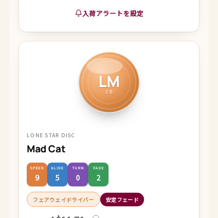
入荷アラートを設定
LM
CD
LONE STAR DISC
Mad Cat
SPEED
GLIDE
TURN
FADE
9
5
0
2
フェアウェイドライバー
安定フェード