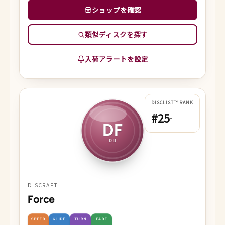
ショップを確認
類似ディスクを探す
入荷アラートを設定
DISCLIST™ RANK
#25
-
DF
DD
DISCRAFT
Force
SPEED
GLIDE
TURN
FADE