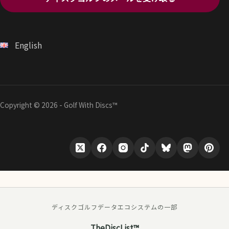
English
Copyright © 2026 - Golf With Discs™
ディスクゴルフデータエコシステムの一部
TheDiscList™