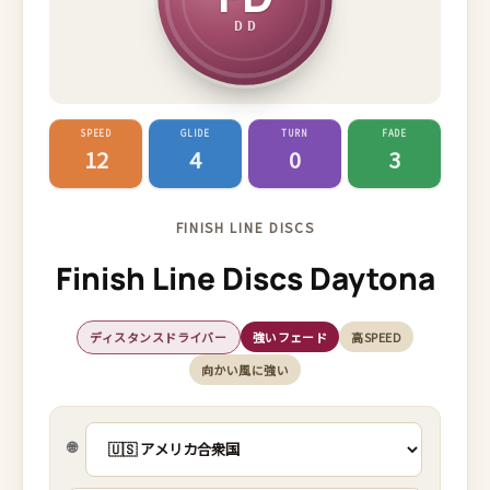
DD
SPEED
GLIDE
TURN
FADE
12
4
0
3
FINISH LINE DISCS
Finish Line Discs Daytona
ディスタンスドライバー
強いフェード
高SPEED
向かい風に強い
🌐