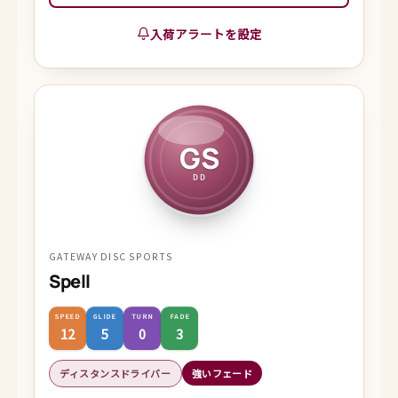
入荷アラートを設定
GS
DD
GATEWAY DISC SPORTS
Spell
SPEED
GLIDE
TURN
FADE
12
5
0
3
ディスタンスドライバー
強いフェード