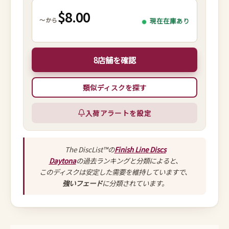
$8.00
～から
現在在庫あり
8店舗を確認
類似ディスクを探す
入荷アラートを設定
The DiscList™の
Finish Line Discs
Daytona
の過去ランキングと分類によると、
このディスクは安定した需要を維持していますで、
強いフェード
に分類されています。