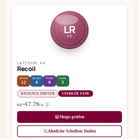
LR
DD
LATITUDE 64
Recoil
SPEED
GLIDE
TURN
FADE
12
4
0
3
DISTANCE-DRIVER
STARKER FADE
~€7.79
ca.
i
AB
Shops prüfen
Ähnliche Scheiben finden