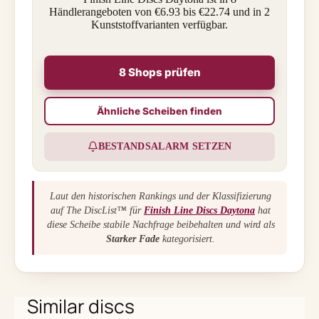
Händlerangeboten von €6.93 bis €22.74 und in 2
Kunststoffvarianten verfügbar.
8 Shops prüfen
Ähnliche Scheiben finden
BESTANDSALARM SETZEN
Laut den historischen Rankings und der Klassifizierung
auf The DiscList™ für
Finish Line Discs Daytona
hat
diese Scheibe stabile Nachfrage beibehalten und wird als
Starker Fade
kategorisiert.
Similar discs