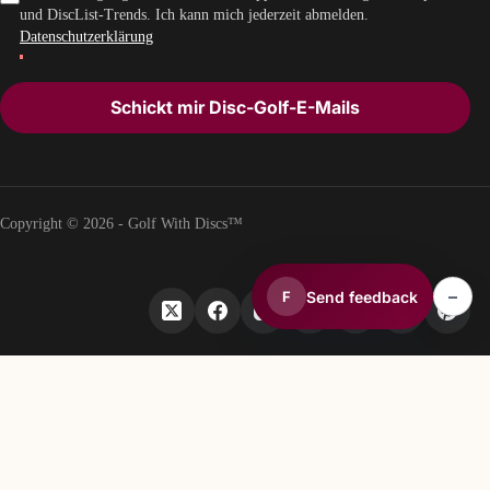
und DiscList-Trends. Ich kann mich jederzeit abmelden.
Datenschutzerklärung
Schickt mir Disc-Golf-E-Mails
Copyright © 2026 - Golf With Discs™
–
Send feedback
F
TEIL DES DISCGOLF-DATENÖKOSYSTEMS
TheDiscList™