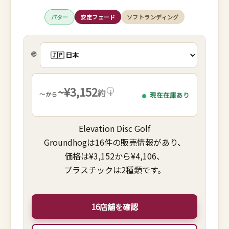
パター
安定フェード
ソフトランディング
🌐
~¥3,152
約
i
～から
現在在庫あり
Elevation Disc Golf
Groundhogは16件の販売情報があり、
価格は¥3,152から¥4,106、
プラスチックは2種類です。
16店舗を確認