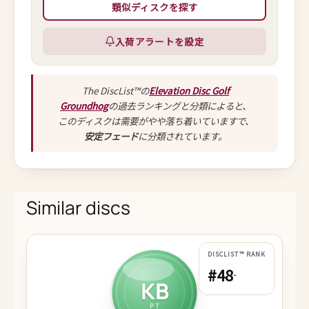
類似ディスクを探す
入荷アラートを設定
The DiscList™の
Elevation Disc Golf
Groundhog
の過去ランキングと分類によると、
このディスクは需要がやや落ち着いていますで、
安定フェード
に分類されています。
Similar discs
DISCLIST™ RANK
#48
-
KB
PT