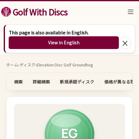
コンテンツへスキップ
Golf With Discs
This page is also available in English.
×
View in English
ホーム
›
ディスク
›
Elevation Disc Golf Groundhog
検索
詳細検索
新規承認ディスク
価格が異なる理由
EG