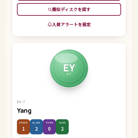
類似ディスクを探す
入荷アラートを設定
EY
PT
EV-7
Yang
SPEED
GLIDE
TURN
FADE
1
2
0
2