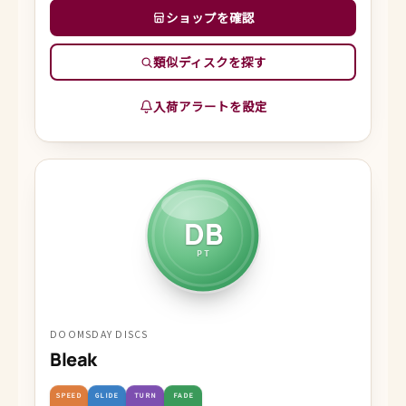
ショップを確認
類似ディスクを探す
入荷アラートを設定
DB
PT
DOOMSDAY DISCS
Bleak
SPEED
GLIDE
TURN
FADE