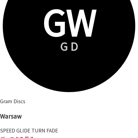
GW
GD
Gram Discs
Warsaw
SPEED
GLIDE
TURN
FADE