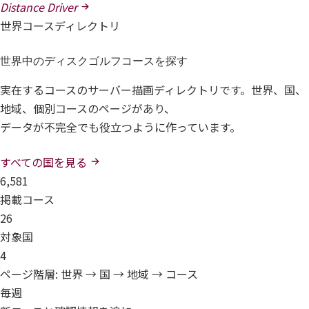
Distance Driver
世界コースディレクトリ
世界中のディスクゴルフコースを探す
実在するコースのサーバー描画ディレクトリです。世界、国、
地域、個別コースのページがあり、
データが不完全でも役立つように作っています。
すべての国を見る
6,581
掲載コース
26
対象国
4
ページ階層: 世界 → 国 → 地域 → コース
毎週