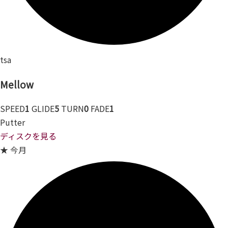
tsa
Mellow
SPEED
1
GLIDE
5
TURN
0
FADE
1
Putter
ディスクを見る
★ 今月