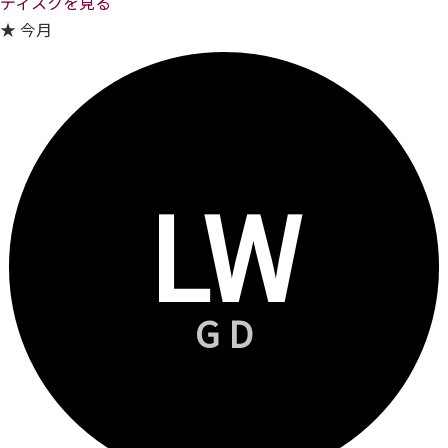
ディスクを見る
★ 今月
LW
GD