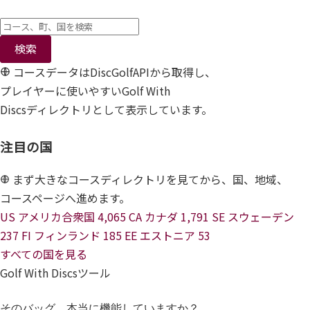
検索
コースデータはDiscGolfAPIから取得し、
プレイヤーに使いやすいGolf With
Discsディレクトリとして表示しています。
注目の国
まず大きなコースディレクトリを見てから、国、地域、
コースページへ進めます。
US
アメリカ合衆国
4,065
CA
カナダ
1,791
SE
スウェーデン
237
FI
フィンランド
185
EE
エストニア
53
すべての国を見る
Golf With Discsツール
そのバッグ、本当に機能していますか？