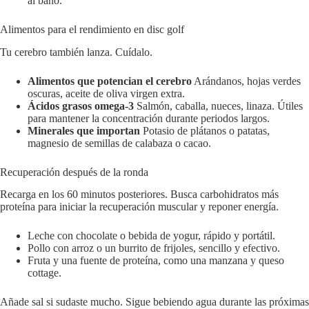
al baño.
Alimentos para el rendimiento en disc golf
Tu cerebro también lanza. Cuídalo.
Alimentos que potencian el cerebro
Arándanos, hojas verdes
oscuras, aceite de oliva virgen extra.
Ácidos grasos omega-3
Salmón, caballa, nueces, linaza. Útiles
para mantener la concentración durante periodos largos.
Minerales que importan
Potasio de plátanos o patatas,
magnesio de semillas de calabaza o cacao.
Recuperación después de la ronda
Recarga en los 60 minutos posteriores. Busca carbohidratos más
proteína para iniciar la recuperación muscular y reponer energía.
Leche con chocolate o bebida de yogur, rápido y portátil.
Pollo con arroz o un burrito de frijoles, sencillo y efectivo.
Fruta y una fuente de proteína, como una manzana y queso
cottage.
Añade sal si sudaste mucho. Sigue bebiendo agua durante las próximas