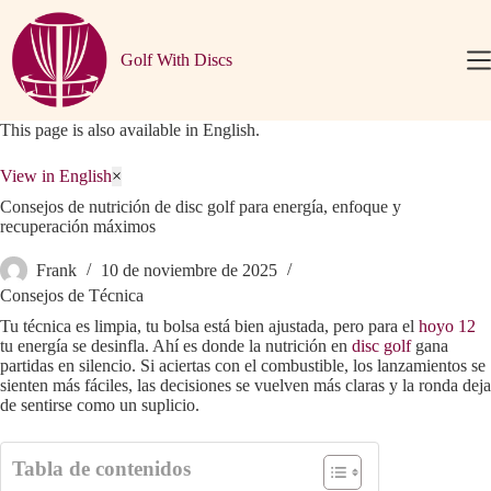
Saltar
al
contenido
Golf With Discs
This page is also available in English.
View in English
×
Consejos de nutrición de disc golf para energía, enfoque y
recuperación máximos
Frank
10 de noviembre de 2025
Consejos de Técnica
Tu técnica es limpia, tu bolsa está bien ajustada, pero para el
hoyo 12
tu energía se desinfla. Ahí es donde la nutrición en
disc golf
gana
partidas en silencio. Si aciertas con el combustible, los lanzamientos se
sienten más fáciles, las decisiones se vuelven más claras y la ronda deja
de sentirse como un suplicio.
Tabla de contenidos