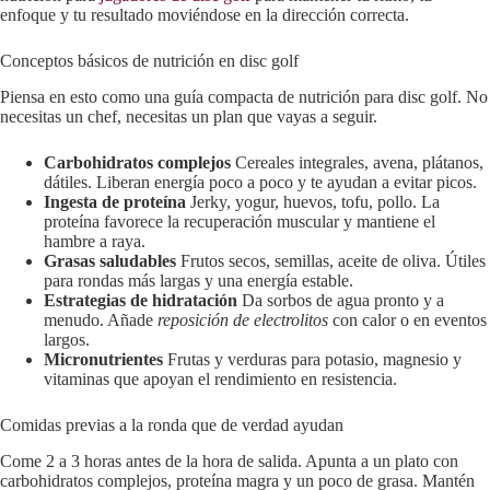
enfoque y tu resultado moviéndose en la dirección correcta.
Conceptos básicos de nutrición en disc golf
Piensa en esto como una guía compacta de nutrición para disc golf. No
necesitas un chef, necesitas un plan que vayas a seguir.
Carbohidratos complejos
Cereales integrales, avena, plátanos,
dátiles. Liberan energía poco a poco y te ayudan a evitar picos.
Ingesta de proteína
Jerky, yogur, huevos, tofu, pollo. La
proteína favorece la recuperación muscular y mantiene el
hambre a raya.
Grasas saludables
Frutos secos, semillas, aceite de oliva. Útiles
para rondas más largas y una energía estable.
Estrategias de hidratación
Da sorbos de agua pronto y a
menudo. Añade
reposición de electrolitos
con calor o en eventos
largos.
Micronutrientes
Frutas y verduras para potasio, magnesio y
vitaminas que apoyan el rendimiento en resistencia.
Comidas previas a la ronda que de verdad ayudan
Come 2 a 3 horas antes de la hora de salida. Apunta a un plato con
carbohidratos complejos, proteína magra y un poco de grasa. Mantén