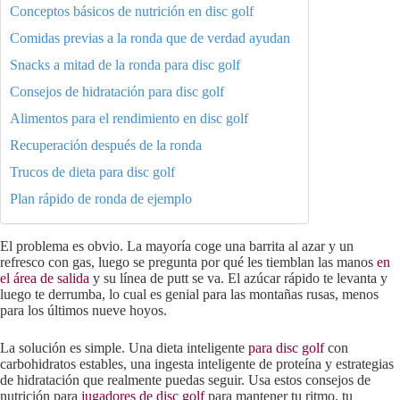
Conceptos básicos de nutrición en disc golf
Comidas previas a la ronda que de verdad ayudan
Snacks a mitad de la ronda para disc golf
Consejos de hidratación para disc golf
Alimentos para el rendimiento en disc golf
Recuperación después de la ronda
Trucos de dieta para disc golf
Plan rápido de ronda de ejemplo
El problema es obvio. La mayoría coge una barrita al azar y un
refresco con gas, luego se pregunta por qué les tiemblan las manos
en
el área de salida
y su línea de putt se va. El azúcar rápido te levanta y
luego te derrumba, lo cual es genial para las montañas rusas, menos
para los últimos nueve hoyos.
La solución es simple. Una dieta inteligente
para disc golf
con
carbohidratos estables, una ingesta inteligente de proteína y estrategias
de hidratación que realmente puedas seguir. Usa estos consejos de
nutrición para
jugadores de disc golf
para mantener tu ritmo, tu