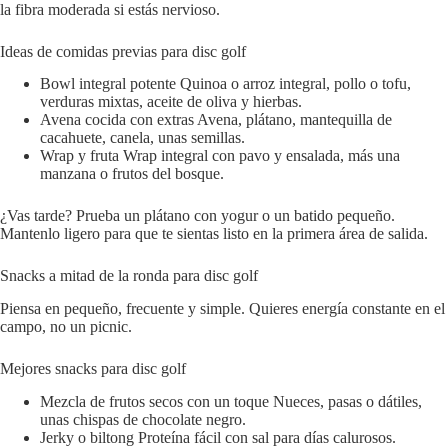
la fibra moderada si estás nervioso.
Ideas de comidas previas para disc golf
Bowl integral potente Quinoa o arroz integral, pollo o tofu,
verduras mixtas, aceite de oliva y hierbas.
Avena cocida con extras Avena, plátano, mantequilla de
cacahuete, canela, unas semillas.
Wrap y fruta Wrap integral con pavo y ensalada, más una
manzana o frutos del bosque.
¿Vas tarde? Prueba un plátano con yogur o un batido pequeño.
Mantenlo ligero para que te sientas listo en la primera área de salida.
Snacks a mitad de la ronda para disc golf
Piensa en pequeño, frecuente y simple. Quieres energía constante en el
campo, no un picnic.
Mejores snacks para disc golf
Mezcla de frutos secos con un toque Nueces, pasas o dátiles,
unas chispas de chocolate negro.
Jerky o biltong Proteína fácil con sal para días calurosos.