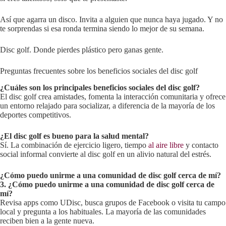
Así que agarra un disco. Invita a alguien que nunca haya jugado. Y no
te sorprendas si esa ronda termina siendo lo mejor de su semana.
Disc golf. Donde pierdes plástico pero ganas gente.
Preguntas frecuentes sobre los beneficios sociales del disc golf
¿Cuáles son los principales beneficios sociales del disc golf?
El disc golf crea amistades, fomenta la interacción comunitaria y ofrece
un entorno relajado para socializar, a diferencia de la mayoría de los
deportes competitivos.
¿El disc golf es bueno para la salud mental?
Sí. La combinación de ejercicio ligero, tiempo
al aire libre
y contacto
social informal convierte al disc golf en un alivio natural del estrés.
¿Cómo puedo unirme a una comunidad de disc golf cerca de mí?
3. ¿Cómo puedo unirme a una comunidad de disc golf cerca de
mí?
Revisa apps como UDisc, busca grupos de Facebook o visita tu campo
local y pregunta a los habituales. La mayoría de las comunidades
reciben bien a la gente nueva.