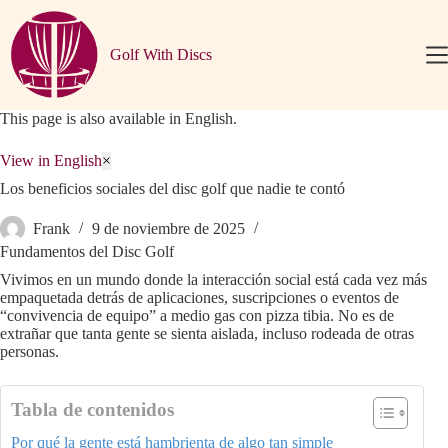
Saltar
al
contenido
Golf With Discs
This page is also available in English.
View in English
×
Los beneficios sociales del disc golf que nadie te contó
Frank
9 de noviembre de 2025
Fundamentos del Disc Golf
Vivimos en un mundo donde la interacción social está cada vez más
empaquetada detrás de aplicaciones, suscripciones o eventos de
“convivencia de equipo” a medio gas con pizza tibia. No es de
extrañar que tanta gente se sienta aislada, incluso rodeada de otras
personas.
Tabla de contenidos
Por qué la gente está hambrienta de algo tan simple