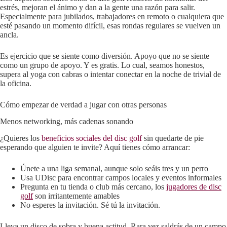
estrés, mejoran el ánimo y dan a la gente una razón para salir.
Especialmente para jubilados, trabajadores en remoto o cualquiera que
esté pasando un momento difícil, esas rondas regulares se vuelven un
ancla.
Es ejercicio que se siente como diversión. Apoyo que no se siente
como un grupo de apoyo. Y es gratis. Lo cual, seamos honestos,
supera al yoga con cabras o intentar conectar en la noche de trivial de
la oficina.
Cómo empezar de verdad a jugar con otras personas
Menos networking, más cadenas sonando
¿Quieres los
beneficios sociales del disc golf
sin quedarte de pie
esperando que alguien te invite? Aquí tienes cómo arrancar:
Únete a una liga semanal, aunque solo seáis tres y un perro
Usa UDisc para encontrar campos locales y eventos informales
Pregunta en tu tienda o club más cercano, los
jugadores de disc
golf
son irritantemente amables
No esperes la invitación. Sé tú la invitación.
Lleva un disco de sobra y buena actitud. Rara vez saldrás de un campo