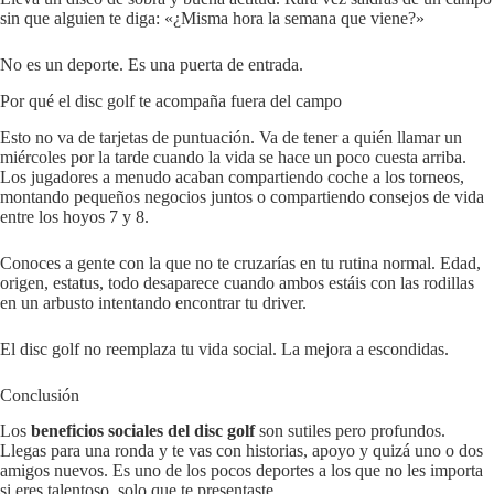
sin que alguien te diga: «¿Misma hora la semana que viene?»
No es un deporte. Es una puerta de entrada.
Por qué el disc golf te acompaña fuera del campo
Esto no va de tarjetas de puntuación. Va de tener a quién llamar un
miércoles por la tarde cuando la vida se hace un poco cuesta arriba.
Los jugadores a menudo acaban compartiendo coche a los torneos,
montando pequeños negocios juntos o compartiendo consejos de vida
entre los hoyos 7 y 8.
Conoces a gente con la que no te cruzarías en tu rutina normal. Edad,
origen, estatus, todo desaparece cuando ambos estáis con las rodillas
en un arbusto intentando encontrar tu driver.
El disc golf no reemplaza tu vida social. La mejora a escondidas.
Conclusión
Los
beneficios sociales del disc golf
son sutiles pero profundos.
Llegas para una ronda y te vas con historias, apoyo y quizá uno o dos
amigos nuevos. Es uno de los pocos deportes a los que no les importa
si eres talentoso, solo que te presentaste.