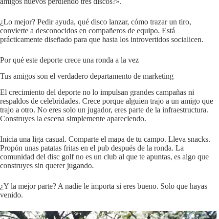
amigos nuevos perdiendo tres discos?».
¿Lo mejor? Pedir ayuda, qué disco lanzar, cómo trazar un tiro,
convierte a desconocidos en compañeros de equipo. Está
prácticamente diseñado para que hasta los introvertidos socialicen.
Por qué este deporte crece una ronda a la vez
Tus amigos son el verdadero departamento de marketing
El crecimiento del deporte no lo impulsan grandes campañas ni
respaldos de celebridades. Crece porque alguien trajo a un amigo que
trajo a otro. No eres solo un jugador, eres parte de la infraestructura.
Construyes la escena simplemente apareciendo.
Inicia una liga casual. Comparte el mapa de tu campo. Lleva snacks.
Propón unas patatas fritas en el pub después de la ronda. La
comunidad del disc golf no es un club al que te apuntas, es algo que
construyes sin querer jugando.
¿Y la mejor parte? A nadie le importa si eres bueno. Solo que hayas
venido.