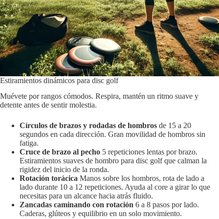
Estiramientos dinámicos para disc golf
Muévete por rangos cómodos. Respira, mantén un ritmo suave y
detente antes de sentir molestia.
Círculos de brazos y rodadas de hombros
de 15 a 20
segundos en cada dirección. Gran movilidad de hombros sin
fatiga.
Cruce de brazo al pecho
5 repeticiones lentas por brazo.
Estiramientos suaves de hombro para disc golf que calman la
rigidez del inicio de la ronda.
Rotación torácica
Manos sobre los hombros, rota de lado a
lado durante 10 a 12 repeticiones. Ayuda al core a girar lo que
necesitas para un alcance hacia atrás fluido.
Zancadas caminando con rotación
6 a 8 pasos por lado.
Caderas, glúteos y equilibrio en un solo movimiento.