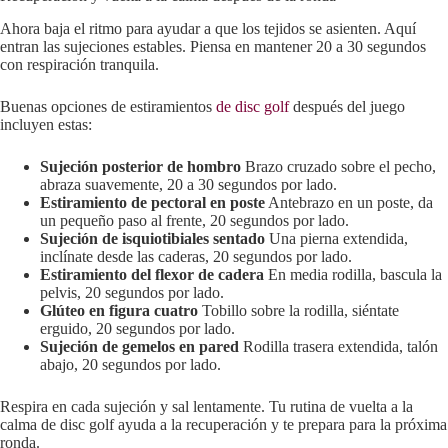
Ahora baja el ritmo para ayudar a que los tejidos se asienten. Aquí
entran las sujeciones estables. Piensa en mantener 20 a 30 segundos
con respiración tranquila.
Buenas opciones de estiramientos
de disc golf
después del juego
incluyen estas:
Sujeción posterior de hombro
Brazo cruzado sobre el pecho,
abraza suavemente, 20 a 30 segundos por lado.
Estiramiento de pectoral en poste
Antebrazo en un poste, da
un pequeño paso al frente, 20 segundos por lado.
Sujeción de isquiotibiales sentado
Una pierna extendida,
inclínate desde las caderas, 20 segundos por lado.
Estiramiento del flexor de cadera
En media rodilla, bascula la
pelvis, 20 segundos por lado.
Glúteo en figura cuatro
Tobillo sobre la rodilla, siéntate
erguido, 20 segundos por lado.
Sujeción de gemelos en pared
Rodilla trasera extendida, talón
abajo, 20 segundos por lado.
Respira en cada sujeción y sal lentamente. Tu rutina de vuelta a la
calma de disc golf ayuda a la recuperación y te prepara para la próxima
ronda.