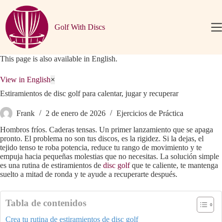
Saltar
al
contenido
Golf With Discs
This page is also available in English.
View in English
×
Estiramientos de disc golf para calentar, jugar y recuperar
Frank
2 de enero de 2026
Ejercicios de Práctica
Hombros fríos. Caderas tensas. Un primer lanzamiento que se apaga
pronto. El problema no son tus discos, es la rigidez. Si la dejas, el
tejido tenso te roba potencia, reduce tu rango de movimiento y te
empuja hacia pequeñas molestias que no necesitas. La solución simple
es una rutina de estiramientos de
disc golf
que te caliente, te mantenga
suelto a mitad de ronda y te ayude a recuperarte después.
Tabla de contenidos
Crea tu rutina de estiramientos de disc golf