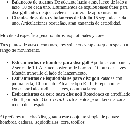
Balanceos de piernas
De adelante hacia atrás, luego de lado a
lado, 10 de cada uno. Estiramientos de isquiotibiales útiles para
disc golf antes de que aceleres la carrera de aproximación.
Círculos de cadera y balanceos de tobillo
15 segundos cada
uno. Articulaciones pequeñas, gran ganancia de estabilidad.
Movilidad específica para hombros, isquiotibiales y core
Tres puntos de atasco comunes, tres soluciones rápidas que respetan tu
rango de movimiento.
Estiramientos de hombro para disc golf
Aperturas con banda,
2 series de 10. Alcance posterior de hombro, 10 pulsos suaves.
Mantén tranquilo el lado de lanzamiento.
Estiramientos de isquiotibiales para disc golf
Patadas con
pierna recta, 10 por lado. Alcance tipo RDL, 6 repeticiones
lentas por lado, rodillas suaves, columna larga.
Estiramientos de core para disc golf
Rotaciones en arrodillado
alto, 8 por lado. Gato-vaca, 6 ciclos lentos para liberar la zona
media de la espalda.
Si prefieres una checklist, guarda este conjunto simple de pautas:
hombros, caderas, isquiotibiales, core, tobillos.