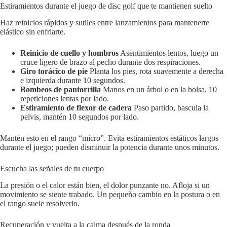
Estiramientos durante el juego de disc golf que te mantienen suelto
Haz reinicios rápidos y sutiles entre lanzamientos para mantenerte
elástico sin enfriarte.
Reinicio de cuello y hombros
Asentimientos lentos, luego un
cruce ligero de brazo al pecho durante dos respiraciones.
Giro torácico de pie
Planta los pies, rota suavemente a derecha
e izquierda durante 10 segundos.
Bombeos de pantorrilla
Manos en un árbol o en la bolsa, 10
repeticiones lentas por lado.
Estiramiento de flexor de cadera
Paso partido, bascula la
pelvis, mantén 10 segundos por lado.
Mantén esto en el rango “micro”. Evita estiramientos estáticos largos
durante el juego; pueden disminuir la potencia durante unos minutos.
Escucha las señales de tu cuerpo
La presión o el calor están bien, el dolor punzante no. Afloja si un
movimiento se siente trabado. Un pequeño cambio en la postura o en
el rango suele resolverlo.
Recuperación y vuelta a la calma después de la ronda