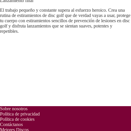
Lanzamiento final
El trabajo pequeño y constante supera al esfuerzo heroico. Crea una
rutina de estiramientos de disc golf que de verdad vayas a usar, protege
tu cuerpo con estiramientos sencillos de prevención de lesiones en disc
golf y disfruta lanzamientos que se sientan suaves, potentes y
repetibles.
Sobre nosotros
Política de privacidad
Política de cookies
Contáctanos
Mejores Discos