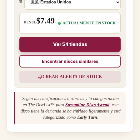
🌐
$7.49
DESDE
ACTUALMENTE EN STOCK
Ver 54 tiendas
Encontrar discos similares
CREAR ALERTA DE STOCK
Según las clasificaciones históricas y la categorización
en The DiscList™ para
Streamline Discs Ascend
, este
disco tiene la demanda se ha enfriado ligeramente y está
categorizado como
Early Turn
.