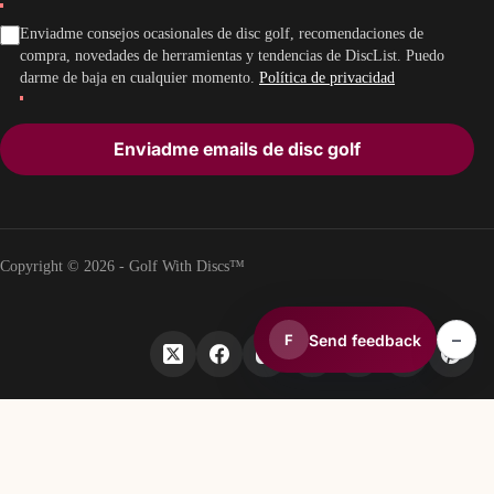
Enviadme consejos ocasionales de disc golf, recomendaciones de
compra, novedades de herramientas y tendencias de DiscList. Puedo
darme de baja en cualquier momento.
Política de privacidad
Enviadme emails de disc golf
Copyright © 2026 - Golf With Discs™
–
Send feedback
F
PARTE DEL ECOSISTEMA DE DATOS DE DISC GOLF