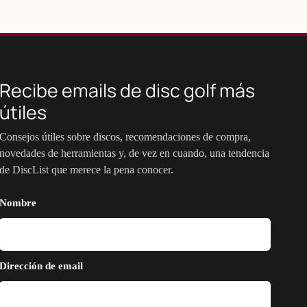
Recibe emails de disc golf más
útiles
Consejos útiles sobre discos, recomendaciones de compra,
novedades de herramientas y, de vez en cuando, una tendencia
de DiscList que merece la pena conocer.
Nombre
Dirección de email