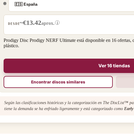
🌐
~€13.42
i
aprox.
DESDE
Prodigy Disc Prodigy NERF Ultimate está disponible en 16 ofertas, 
plástico.
Ver 16 tiendas
Encontrar discos similares
Según las clasificaciones históricas y la categorización en The DiscList™ p
tiene la demanda se ha enfriado ligeramente y está categorizado como
Early