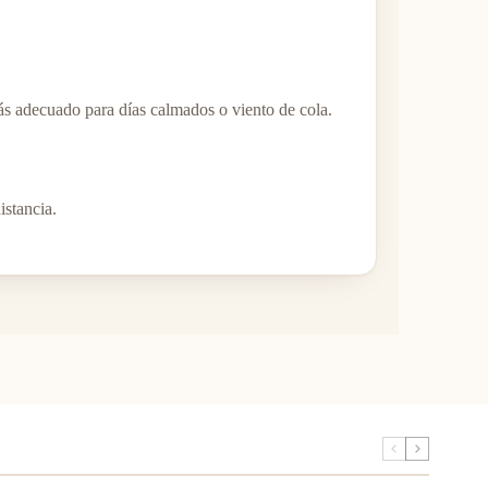
s adecuado para días calmados o viento de cola.
stancia.