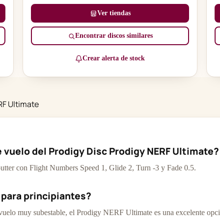
Ver tiendas
Encontrar discos similares
Crear alerta de stock
RF Ultimate
e vuelo del Prodigy Disc Prodigy NERF Ultimate?
tter con Flight Numbers Speed 1, Glide 2, Turn -3 y Fade 0.5.
 para principiantes?
 vuelo muy subestable, el Prodigy NERF Ultimate es una excelente opc