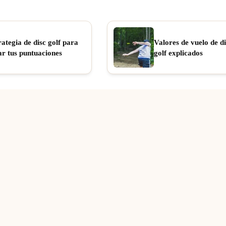
rategia de disc golf para
Valores de vuelo de di
ar tus puntuaciones
golf explicados