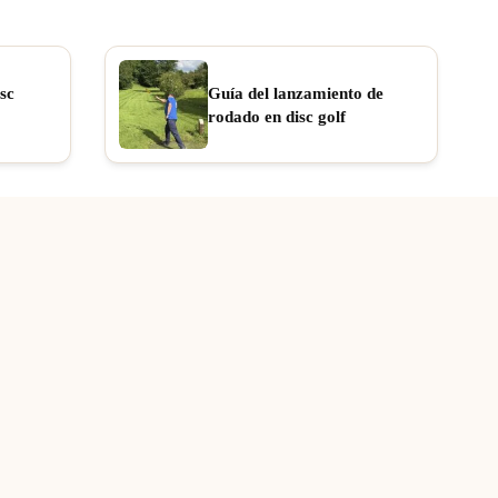
sc
Guía del lanzamiento de
rodado en disc golf