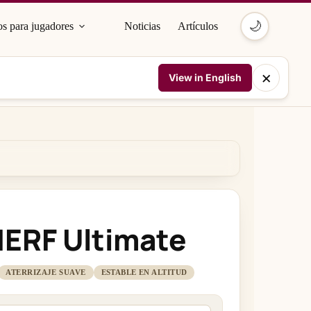
🌙
s para jugadores
Noticias
Artículos
×
View in English
NERF Ultimate
ATERRIZAJE SUAVE
ESTABLE EN ALTITUD