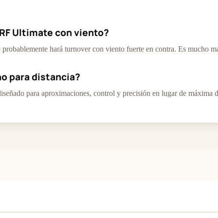
RF Ultimate con viento?
probablemente hará turnover con viento fuerte en contra. Es mucho má
o para distancia?
señado para aproximaciones, control y precisión en lugar de máxima di