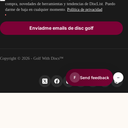
compra, novedades de herramientas y tendencias de DiscList. Puedo
darme de baja en cualquier momento.
Política de privacidad
Enviadme emails de disc golf
Copyright © 2026 - Golf With Discs™
–
Send feedback
F
PARTE DEL ECOSISTEMA DE DATOS DE DISC GOLF
TheDiscList™