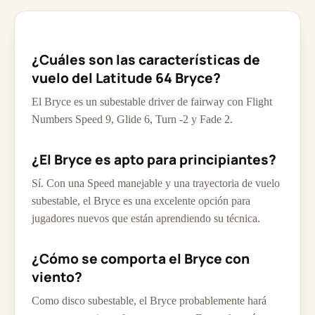
¿Cuáles son las características de
vuelo del Latitude 64 Bryce?
El Bryce es un subestable driver de fairway con Flight
Numbers Speed 9, Glide 6, Turn -2 y Fade 2.
¿El Bryce es apto para principiantes?
Sí. Con una Speed manejable y una trayectoria de vuelo
subestable, el Bryce es una excelente opción para
jugadores nuevos que están aprendiendo su técnica.
¿Cómo se comporta el Bryce con
viento?
Como disco subestable, el Bryce probablemente hará