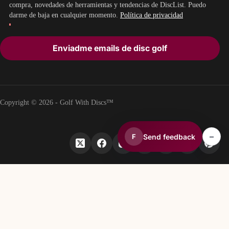
compra, novedades de herramientas y tendencias de DiscList. Puedo
darme de baja en cualquier momento.
Política de privacidad
Enviadme emails de disc golf
Copyright © 2026 - Golf With Discs™
–
Send feedback
F
PARTE DEL ECOSISTEMA DE DATOS DE DISC GOLF
TheDiscList™