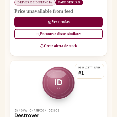
DRIVER DE DISTANCIA
FADE SEGURO
Price unavailable from feed
Ver tiendas
Encontrar discos similares
Crear alerta de stock
DISCLIST™ RANK
#1
-
ID
DD
INNOVA CHAMPION DISCS
Destroyer