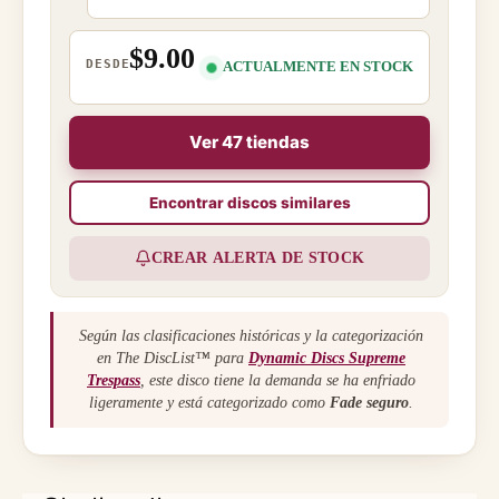
$9.00
DESDE
ACTUALMENTE EN STOCK
Ver 47 tiendas
Encontrar discos similares
CREAR ALERTA DE STOCK
Según las clasificaciones históricas y la categorización
en The DiscList™ para
Dynamic Discs Supreme
Trespass
, este disco tiene la demanda se ha enfriado
ligeramente y está categorizado como
Fade seguro
.