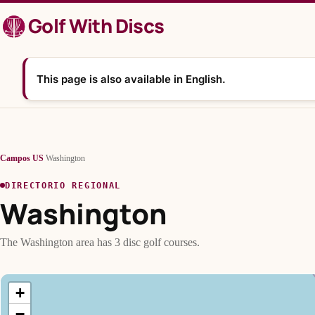
Saltar
Golf With Discs
al
contenido
This page is also available in English.
Campos
/
US
/
Washington
DIRECTORIO REGIONAL
Washington
The Washington area has 3 disc golf courses.
+
−