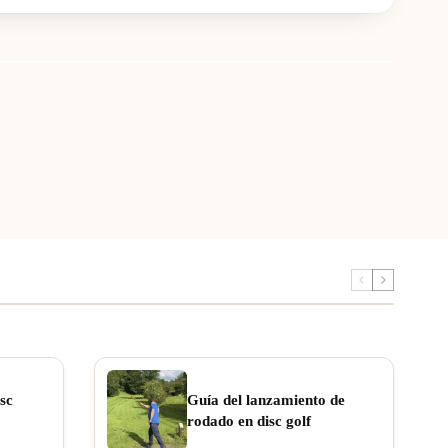
sc
Guía del lanzamiento de
rodado en disc golf