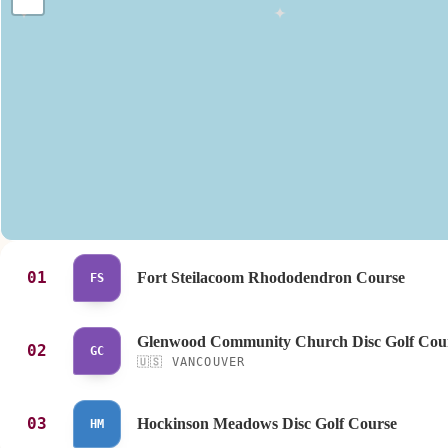
01
Fort Steilacoom Rhododendron Course
FS
Glenwood Community Church Disc Golf Cou
02
GC
🇺🇸
VANCOUVER
03
Hockinson Meadows Disc Golf Course
HM