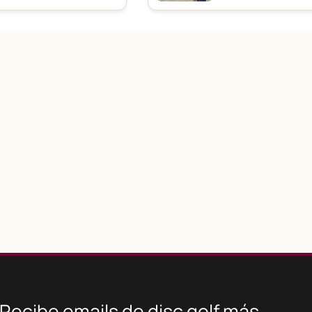
Recibe emails de disc golf más