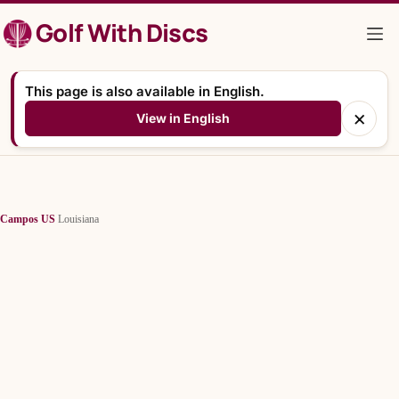
Saltar
Golf With Discs
al
contenido
This page is also available in English.
×
View in English
Campos
/
US
/
Louisiana