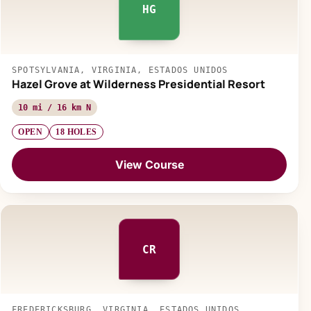
HG
SPOTSYLVANIA, VIRGINIA, ESTADOS UNIDOS
Hazel Grove at Wilderness Presidential Resort
10 mi / 16 km N
OPEN
18 HOLES
View Course
CR
FREDERICKSBURG, VIRGINIA, ESTADOS UNIDOS