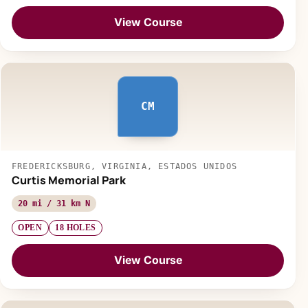
View Course
CM
FREDERICKSBURG, VIRGINIA, ESTADOS UNIDOS
Curtis Memorial Park
20 mi / 31 km N
OPEN
18 HOLES
View Course