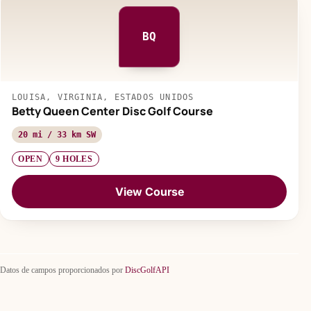
BQ
LOUISA, VIRGINIA, ESTADOS UNIDOS
Betty Queen Center Disc Golf Course
20 mi / 33 km SW
OPEN
9 HOLES
View Course
Datos de campos proporcionados por
DiscGolfAPI