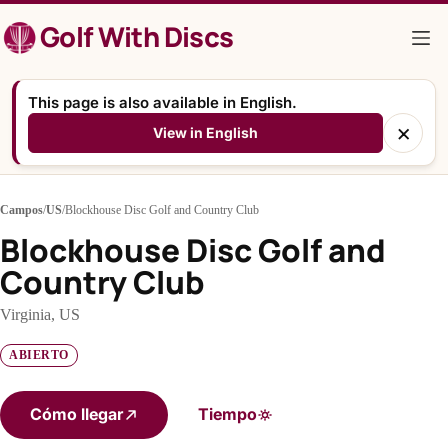
Saltar
Golf With Discs
al
contenido
This page is also available in English.
×
View in English
Campos
/
US
/
Blockhouse Disc Golf and Country Club
Blockhouse Disc Golf and
Country Club
Virginia, US
ABIERTO
Cómo llegar
Tiempo