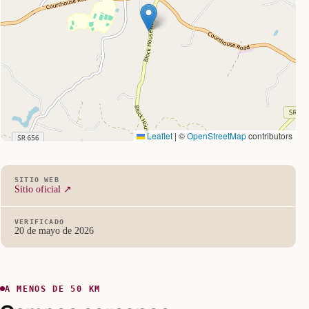
Leaflet
|
©
OpenStreetMap
contributors
SITIO WEB
Sitio oficial ↗
VERIFICADO
20 de mayo de 2026
A MENOS DE 50 KM