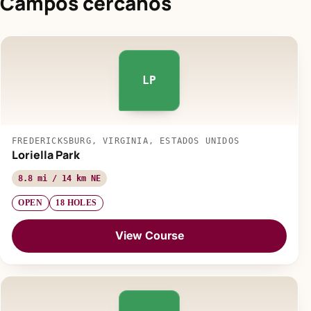
Campos cercanos
LP
FREDERICKSBURG, VIRGINIA, ESTADOS UNIDOS
Loriella Park
8.8 mi / 14 km NE
OPEN
18 HOLES
View Course