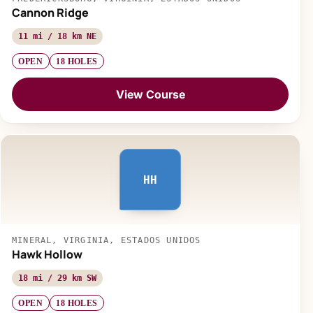
Cannon Ridge
11 mi / 18 km NE
OPEN
18 HOLES
View Course
HH
MINERAL, VIRGINIA, ESTADOS UNIDOS
Hawk Hollow
18 mi / 29 km SW
OPEN
18 HOLES