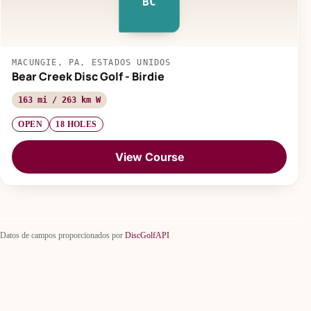
BC
MACUNGIE, PA, ESTADOS UNIDOS
Bear Creek Disc Golf - Birdie
163 mi / 263 km W
OPEN
18 HOLES
View Course
Datos de campos proporcionados por
DiscGolfAPI