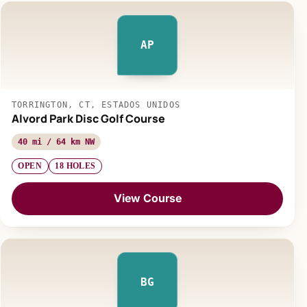
AP
TORRINGTON, CT, ESTADOS UNIDOS
Alvord Park Disc Golf Course
40 mi / 64 km NW
OPEN
18 HOLES
View Course
BG