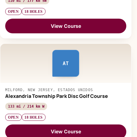
110 mi / 177 km SW
OPEN
18 HOLES
View Course
AT
MILFORD, NEW JERSEY, ESTADOS UNIDOS
Alexandria Township Park Disc Golf Course
133 mi / 214 km W
OPEN
18 HOLES
View Course