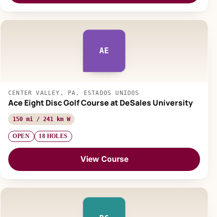
AE
CENTER VALLEY, PA, ESTADOS UNIDOS
Ace Eight Disc Golf Course at DeSales University
150 mi / 241 km W
OPEN
18 HOLES
View Course