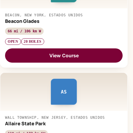
BEACON, NEW YORK, ESTADOS UNIDOS
Beacon Glades
66 mi / 106 km W
OPEN
20 HOLES
View Course
AS
WALL TOWNSHIP, NEW JERSEY, ESTADOS UNIDOS
Allaire State Park